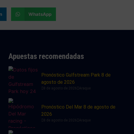
n
WhatsApp
Apuestas recomendadas
Pronóstico Gulfstream Park 8 de
agosto de 2026
8 de agosto de 2026
Araque
Pronóstico Del Mar 8 de agosto de
2026
8 de agosto de 2026
Araque