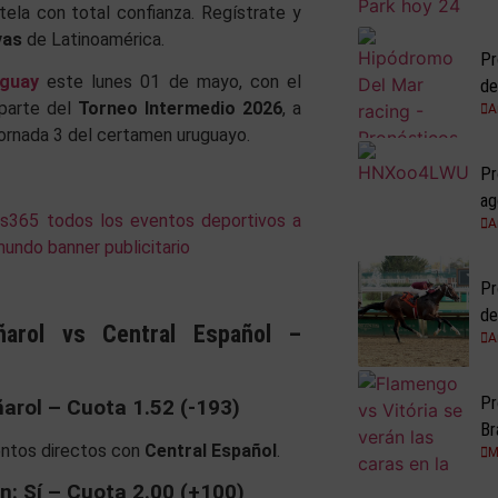
tela con total confianza. Regístrate y
vas
de Latinoamérica.
Pr
uguay
este lunes 01 de mayo, con el
de
parte del
Torneo Intermedio 2026
, a
A
 jornada 3 del certamen uruguayo.
Pr
ag
A
Pr
de
ñarol vs Central Español –
A
Pr
ñarol – Cuota 1.52 (-193)
Br
entos directos con
Central Español
.
M
: Sí – Cuota 2.00 (+100)