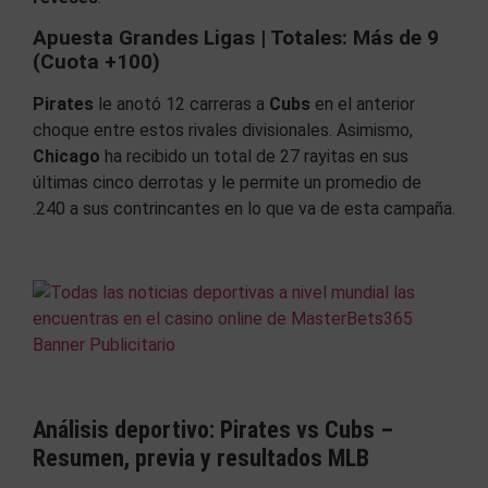
Apuesta Grandes Ligas | Totales: Más de 9
(Cuota +100)
Pirates
le anotó 12 carreras a
Cubs
en el anterior
choque entre estos rivales divisionales. Asimismo,
Chicago
ha recibido un total de 27 rayitas en sus
últimas cinco derrotas y le permite un promedio de
.240 a sus contrincantes en lo que va de esta campaña.
Análisis deportivo: Pirates vs Cubs –
Resumen, previa y resultados MLB