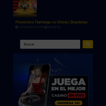
Pronóstico Flamengo vs Vitória | Brasileirao
7 de agosto de 2026
Manuel Gil