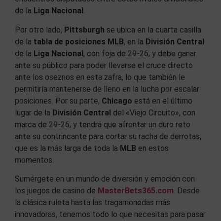
de la
Liga Nacional
.
Por otro lado,
Pittsburgh
se ubica en la cuarta casilla
de la
tabla de posiciones MLB
, en la
División Central
de la
Liga Nacional
, con foja de 29-26, y debe ganar
ante su público para poder llevarse el cruce directo
ante los oseznos en esta zafra, lo que también le
permitiría mantenerse de lleno en la lucha por escalar
posiciones. Por su parte,
Chicago
está en el último
lugar de la
División Central
del «Viejo Circuito», con
marca de 29-26, y tendrá que afrontar un duro reto
ante su contrincante para cortar su racha de derrotas,
que es la más larga de toda la
MLB
en estos
momentos.
Sumérgete en un mundo de diversión y emoción con
los juegos de casino de
MasterBets365.com
. Desde
la clásica ruleta hasta las tragamonedas más
innovadoras, tenemos todo lo que necesitas para pasar