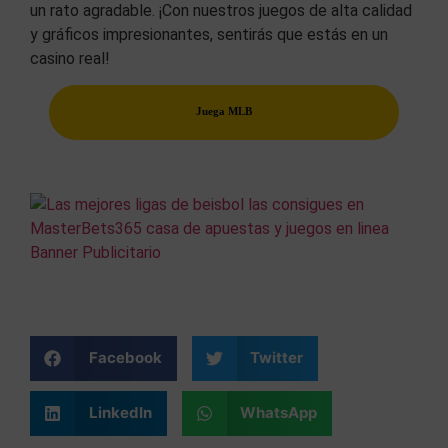
un rato agradable. ¡Con nuestros juegos de alta calidad
y gráficos impresionantes, sentirás que estás en un
casino real!
Juega MLB
Facebook
Twitter
LinkedIn
WhatsApp