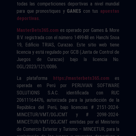
todas las competiciones deportivas a nivel mundial
para que pronostiques y
GANES
con tus
apuestas
deportivas
.
MasterBets365.com
es operado por Games & More
B.V. registrada con el número 149948 en Hanchi Snoa
19, Edificio TRIAS, Curazao. Este sitio web tiene
licencia y está regulado por GCB (Junta de Control de
Juegos de Curazao) bajo la licencia No.
OGL/2023/121/0086.
La plataforma
https://masterbets365.com
es
operada en Perú por PERUVIAN SOFTWARE
SOLUTIONS S.A.C. identificada con RUC
20611164476, autorizada para la jurisdicción de la
República del Perú, bajo licencias # 2151-2024-
MINCETUR/VMT/DGJCMT y # 2098-2024-
MINCETUR/VMT/DGJCMT emitidas por el Ministerio
de Comercio Exterior y Turismo – MINCETUR, para la