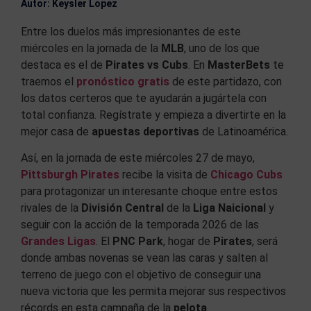
Autor: Keysler Lopez
Entre los duelos más impresionantes de este
miércoles en la jornada de la
MLB
, uno de los que
destaca es el de
Pirates vs Cubs
. En
MasterBets
te
traemos el
pronóstico gratis
de este partidazo, con
los datos certeros que te ayudarán a jugártela con
total confianza. Regístrate y empieza a divertirte en la
mejor casa de
apuestas deportivas
de Latinoamérica.
Así, en la jornada de este miércoles 27 de mayo,
Pittsburgh Pirates
recibe la visita de
Chicago Cubs
para protagonizar un interesante choque entre estos
rivales de la
División Central
de la
Liga Naicional
y
seguir con la acción de la temporada 2026 de las
Grandes Ligas
. El
PNC Park
, hogar de
Pirates
, será
donde ambas novenas se vean las caras y salten al
terreno de juego con el objetivo de conseguir una
nueva victoria que les permita mejorar sus respectivos
récords en esta campaña de la
pelota