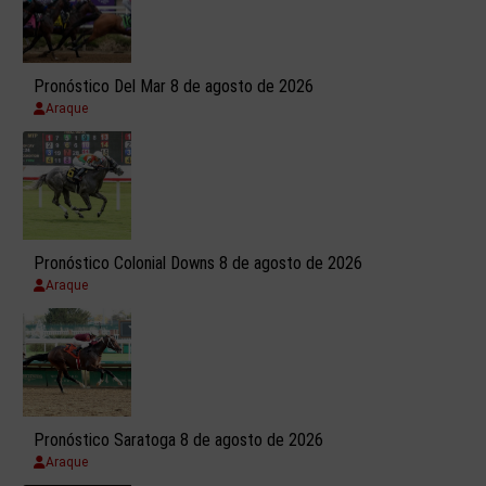
Pronóstico Del Mar 8 de agosto de 2026
Araque
Pronóstico Colonial Downs 8 de agosto de 2026
Araque
Pronóstico Saratoga 8 de agosto de 2026
Araque