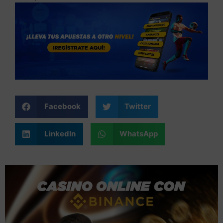
Facebook
Twitter
LinkedIn
WhatsApp