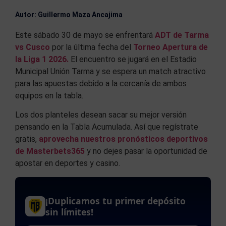
Autor: Guillermo Maza Ancajima
Este sábado 30 de mayo se enfrentará
ADT de Tarma
vs Cusco
por la última fecha del
Torneo Apertura de
la Liga 1 2026.
El encuentro se jugará en el Estadio
Municipal Unión Tarma y se espera un match atractivo
para las apuestas debido a la cercanía de ambos
equipos en la tabla.
Los dos planteles desean sacar su mejor versión
pensando en la Tabla Acumulada. Así que regístrate
gratis,
aprovecha nuestros pronósticos deportivos
de Masterbets365
y no dejes pasar la oportunidad de
apostar en deportes y casino.