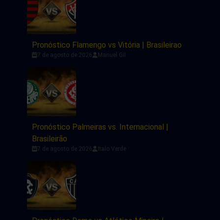
Pronóstico Flamengo vs Vitória | Brasileirao
7 de agosto de 2026
Manuel Gil
Pronóstico Palmeiras vs. Internacional |
Brasileirão
7 de agosto de 2026
Italo Verde