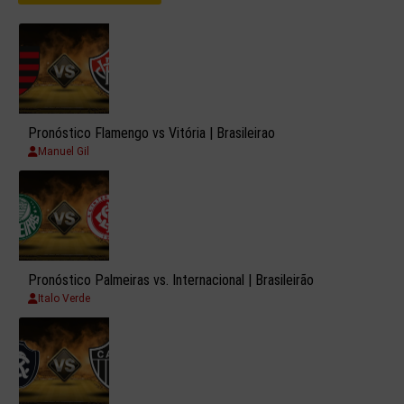
Pronóstico Flamengo vs Vitória | Brasileirao
Manuel Gil
Pronóstico Palmeiras vs. Internacional | Brasileirão
Italo Verde