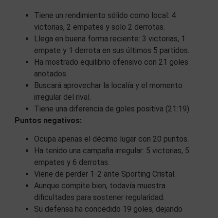
Tiene un rendimiento sólido como local: 4
victorias, 2 empates y solo 2 derrotas.
Llega en buena forma reciente: 3 victorias, 1
empate y 1 derrota en sus últimos 5 partidos.
Ha mostrado equilibrio ofensivo con 21 goles
anotados.
Buscará aprovechar la localía y el momento
irregular del rival.
Tiene una diferencia de goles positiva (21:19).
Puntos negativos:
Ocupa apenas el décimo lugar con 20 puntos.
Ha tenido una campaña irregular: 5 victorias, 5
empates y 6 derrotas.
Viene de perder 1-2 ante Sporting Cristal.
Aunque compite bien, todavía muestra
dificultades para sostener regularidad.
Su defensa ha concedido 19 goles, dejando