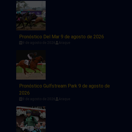
Pronóstico Del Mar 9 de agosto de 2026
9 de agosto de 2026
Araque
Pronóstico Gulfstream Park 9 de agosto de
2026
9 de agosto de 2026
Araque