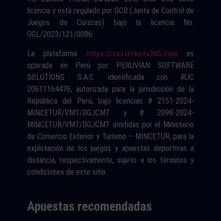
licencia y está regulado por GCB (Junta de Control de
Juegos de Curazao) bajo la licencia No.
OGL/2023/121/0086.
La plataforma
https://masterbets365.com
es
operada en Perú por PERUVIAN SOFTWARE
SOLUTIONS S.A.C. identificada con RUC
20611164476, autorizada para la jurisdicción de la
República del Perú, bajo licencias # 2151-2024-
MINCETUR/VMT/DGJCMT y # 2098-2024-
MINCETUR/VMT/DGJCMT emitidas por el Ministerio
de Comercio Exterior y Turismo – MINCETUR, para la
explotación de los juegos y apuestas deportivas a
distancia, respectivamente, sujeto a los términos y
condiciones de este sitio.
Apuestas recomendadas