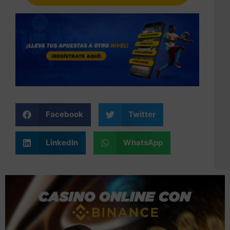
Facebook
Twitter
LinkedIn
WhatsApp