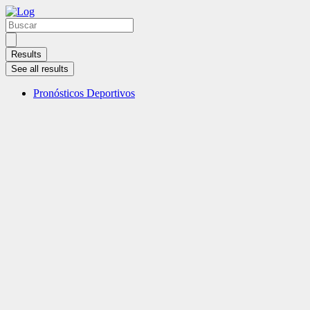
Ir
al
Search
contenido
...
Results
See all results
Pronósticos Deportivos