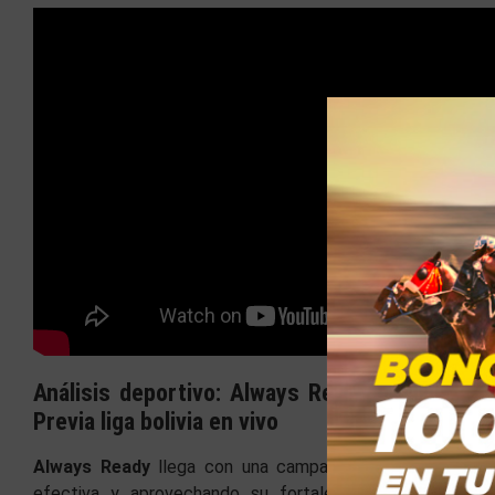
Análisis deportivo:
Always Ready vs Universi
Previa liga bolivia en vivo
Always Ready
llega con una campaña sólida en el torne
efectiva y aprovechando su fortaleza como local. Ade