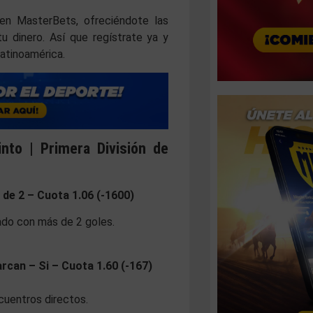
 en MasterBets, ofreciéndote las
u dinero. Así que regístrate ya y
atinoamérica.
nto | Primera División de
s de 2 – Cuota 1.06 (-1600)
zado con más de 2 goles.
rcan – Si – Cuota 1.60 (-167)
cuentros directos.