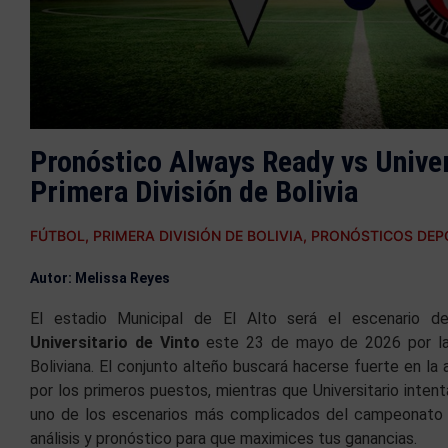
Pronóstico Always Ready vs Univers
Primera División de Bolivia
FÚTBOL
,
PRIMERA DIVISIÓN DE BOLIVIA
,
PRONÓSTICOS DEP
Autor: Melissa Reyes
El estadio Municipal de El Alto será el escenario de
Universitario de Vinto
este 23 de mayo de 2026 por la 
Boliviana. El conjunto alteño buscará hacerse fuerte en la
por los primeros puestos, mientras que Universitario inten
uno de los escenarios más complicados del campeonato 
análisis y pronóstico para que maximices tus ganancias.