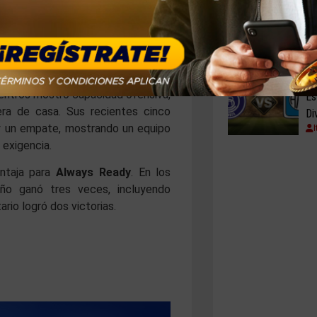
Pr
te sufrió una derrota ante Mirassol
Sa
ias y 1 empate en sus últimos 5
as.
da irregular, alternando victorias
Pr
entros mostró capacidad ofensiva,
Es
ra de casa. Sus recientes cinco
Di
 y un empate, mostrando un equipo
 exigencia.
entaja para
Always Ready
. En los
eño ganó tres veces, incluyendo
rio logró dos victorias.