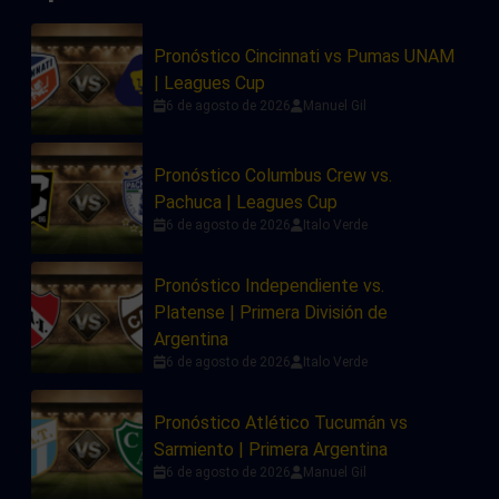
Pronóstico Cincinnati vs Pumas UNAM
| Leagues Cup
6 de agosto de 2026
Manuel Gil
Pronóstico Columbus Crew vs.
Pachuca | Leagues Cup
6 de agosto de 2026
Italo Verde
Pronóstico Independiente vs.
Platense | Primera División de
Argentina
6 de agosto de 2026
Italo Verde
Pronóstico Atlético Tucumán vs
Sarmiento | Primera Argentina
6 de agosto de 2026
Manuel Gil