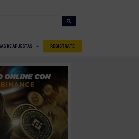
REGISTRATE
SAS DE APUESTAS