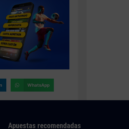
n
WhatsApp
Apuestas recomendadas