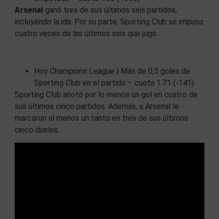
Arsenal
ganó tres de sus últimos seis partidos,
incluyendo la ida. Por su parte, Sporting Club se impuso
cuatro veces de las últimos seis que jugó.
Hoy Champions League | Más de 0,5 goles de
Sporting Club en el partido – cuota 1.71 (-141)
Sporting Club anotó por lo menos un gol en cuatro de
sus últimos cinco partidos. Además, a Arsenal le
marcaron al menos un tanto en tres de sus últimos
cinco duelos.