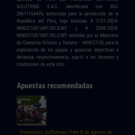
SOLUTIONS S.A.C. identificada con RUC
20611164476, autorizada para la jurisdicción de la
República del Perú, bajo licencias # 2151-2024-
MINCETUR/VMT/DGJCMT y # 2098-2024-
MINCETUR/VMT/DGJCMT emitidas por el Ministerio
de Comercio Exterior y Turismo – MINCETUR, para la
explotación de los juegos y apuestas deportivas a
distancia, respectivamente, sujeto a los términos y
condiciones de este sitio.
Apuestas recomendadas
Pronóstico Gulfstream Park 8 de agosto de