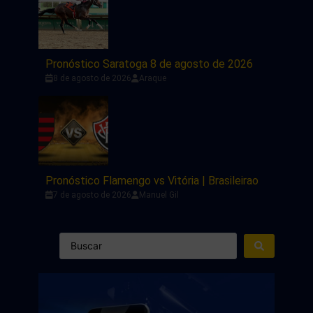
Pronóstico Saratoga 8 de agosto de 2026
8 de agosto de 2026
Araque
Pronóstico Flamengo vs Vitória | Brasileirao
7 de agosto de 2026
Manuel Gil