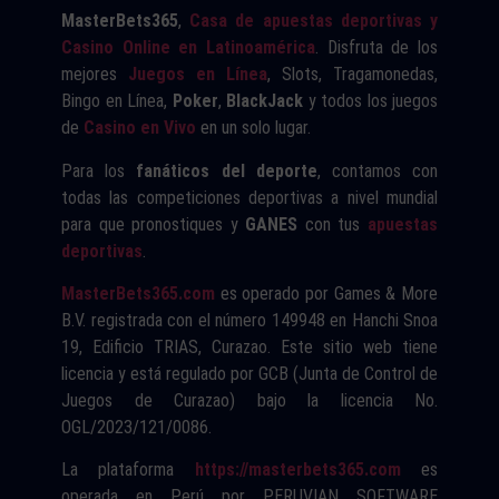
MasterBets365
,
Casa de apuestas deportivas y
Casino Online en Latinoamérica
. Disfruta de los
mejores
Juegos en Línea
, Slots, Tragamonedas,
Bingo en Línea,
Poker
,
BlackJack
y todos los juegos
de
Casino en Vivo
en un solo lugar.
Para los
fanáticos del deporte
, contamos con
todas las competiciones deportivas a nivel mundial
para que pronostiques y
GANES
con tus
apuestas
deportivas
.
MasterBets365.com
es operado por Games & More
B.V. registrada con el número 149948 en Hanchi Snoa
19, Edificio TRIAS, Curazao. Este sitio web tiene
licencia y está regulado por GCB (Junta de Control de
Juegos de Curazao) bajo la licencia No.
OGL/2023/121/0086.
La plataforma
https://masterbets365.com
es
operada en Perú por PERUVIAN SOFTWARE