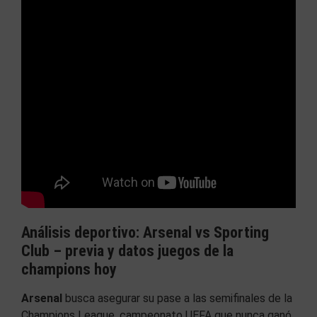
Análisis deportivo: Arsenal vs Sporting
Club – previa y datos juegos de la
champions hoy
Arsenal
busca asegurar su pase a las semifinales de la
Champions League, campeonato UEFA que nunca ganó