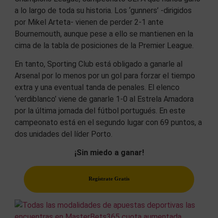
a lo largo de toda su historia. Los ‘gunners’ -dirigidos
por Mikel Arteta- vienen de perder 2-1 ante
Bournemouth, aunque pese a ello se mantienen en la
cima de la tabla de posiciones de la Premier League.
En tanto, Sporting Club está obligado a ganarle al
Arsenal por lo menos por un gol para forzar el tiempo
extra y una eventual tanda de penales. El elenco
‘verdiblanco’ viene de ganarle 1-0 al Estrela Amadora
por la última jornada del fútbol portugués. En este
campeonato está en el segundo lugar con 69 puntos, a
dos unidades del líder Porto.
¡Sin miedo a ganar!
Regístrate Gratis