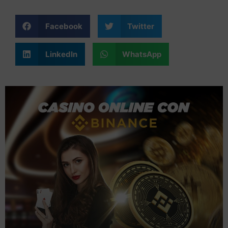
Facebook
Twitter
LinkedIn
WhatsApp