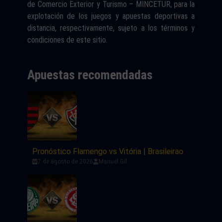
de Comercio Exterior y Turismo – MINCETUR, para la
explotación de los juegos y apuestas deportivas a
distancia, respectivamente, sujeto a los términos y
condiciones de este sitio.
Apuestas recomendadas
Pronóstico Flamengo vs Vitória | Brasileirao
7 de agosto de 2026
Manuel Gil