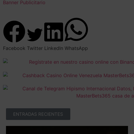
Facebook
Twitter
LinkedIn
WhatsApp
ENTRADAS RECIENTES