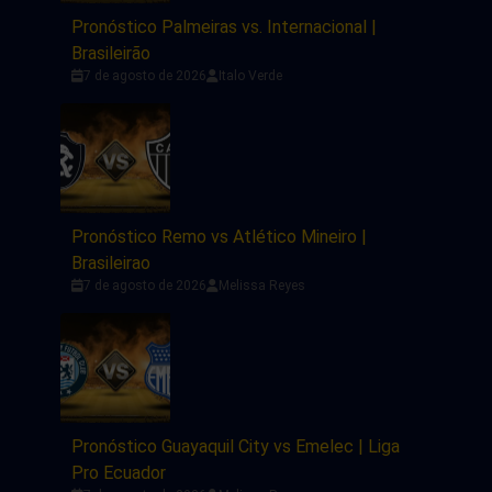
Pronóstico Palmeiras vs. Internacional |
Brasileirão
7 de agosto de 2026
Italo Verde
Pronóstico Remo vs Atlético Mineiro |
Brasileirao
7 de agosto de 2026
Melissa Reyes
Pronóstico Guayaquil City vs Emelec | Liga
Pro Ecuador