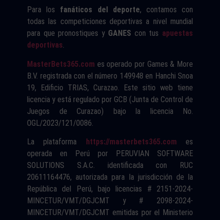
Para los
fanáticos del deporte
, contamos con
todas las competiciones deportivas a nivel mundial
para que pronostiques y
GANES
con tus
apuestas
deportivas
.
MasterBets365.com
es operado por Games & More
B.V. registrada con el número 149948 en Hanchi Snoa
19, Edificio TRIAS, Curazao. Este sitio web tiene
licencia y está regulado por GCB (Junta de Control de
Juegos de Curazao) bajo la licencia No.
OGL/2023/121/0086.
La plataforma
https://masterbets365.com
es
operada en Perú por PERUVIAN SOFTWARE
SOLUTIONS S.A.C. identificada con RUC
20611164476, autorizada para la jurisdicción de la
República del Perú, bajo licencias # 2151-2024-
MINCETUR/VMT/DGJCMT y # 2098-2024-
MINCETUR/VMT/DGJCMT emitidas por el Ministerio