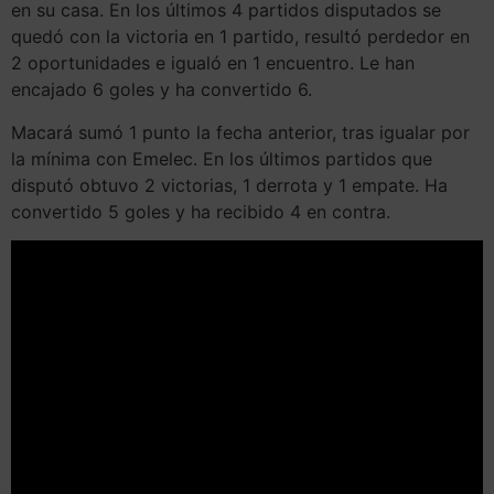
en su casa. En los últimos 4 partidos disputados se
quedó con la victoria en 1 partido, resultó perdedor en
2 oportunidades e igualó en 1 encuentro. Le han
encajado 6 goles y ha convertido 6.
Macará sumó 1 punto la fecha anterior, tras igualar por
la mínima con Emelec. En los últimos partidos que
disputó obtuvo 2 victorias, 1 derrota y 1 empate. Ha
convertido 5 goles y ha recibido 4 en contra.