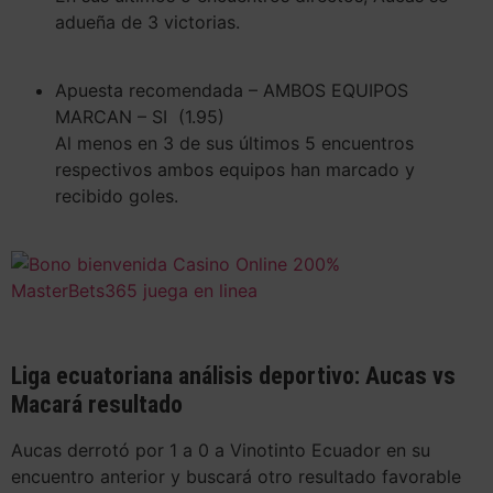
adueña de 3 victorias.
Apuesta recomendada – AMBOS EQUIPOS
MARCAN – SI (1.95)
Al menos en 3 de sus últimos 5 encuentros
respectivos ambos equipos han marcado y
recibido goles.
Liga ecuatoriana análisis deportivo: Aucas vs
Macará resultado
Aucas derrotó por 1 a 0 a Vinotinto Ecuador en su
encuentro anterior y buscará otro resultado favorable