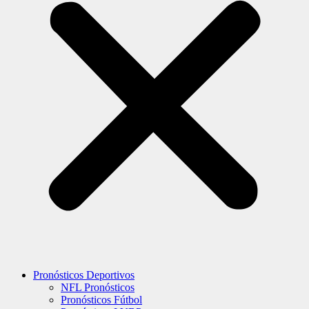
Pronósticos Deportivos
NFL Pronósticos
Pronósticos Fútbol