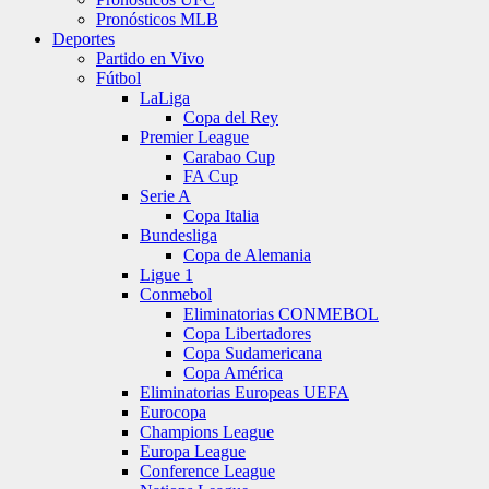
Pronósticos MLB
Deportes
Partido en Vivo
Fútbol
LaLiga
Copa del Rey
Premier League
Carabao Cup
FA Cup
Serie A
Copa Italia
Bundesliga
Copa de Alemania
Ligue 1
Conmebol
Eliminatorias CONMEBOL
Copa Libertadores
Copa Sudamericana
Copa América
Eliminatorias Europeas UEFA
Eurocopa
Champions League
Europa League
Conference League