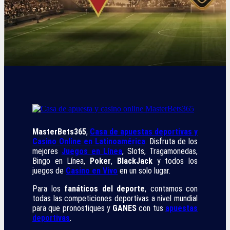
MasterBets365
,
Casa de apuestas deportivas y
Casino Online en Latinoamérica
. Disfruta de los
mejores
Juegos en Línea
, Slots, Tragamonedas,
Bingo en Línea,
Poker
,
BlackJack
y todos los
juegos de
Casino en Vivo
en un solo lugar.
Para los
fanáticos del deporte
, contamos con
todas las competiciones deportivas a nivel mundial
para que pronostiques y
GANES
con tus
apuestas
deportivas
.