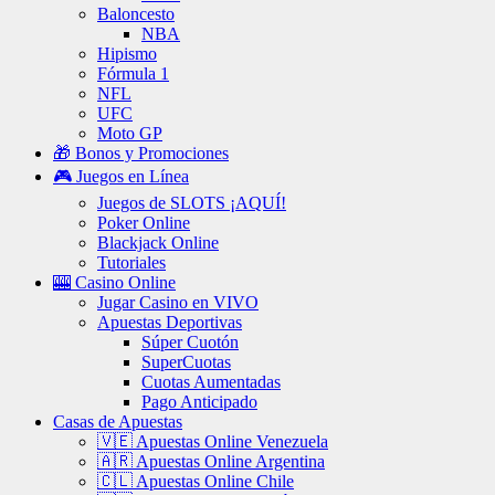
Baloncesto
NBA
Hipismo
Fórmula 1
NFL
UFC
Moto GP
🎁 Bonos y Promociones
🎮 Juegos en Línea
Juegos de SLOTS ¡AQUÍ!
Poker Online
Blackjack Online
Tutoriales
🎰 Casino Online
Jugar Casino en VIVO
Apuestas Deportivas
Súper Cuotón
SuperCuotas
Cuotas Aumentadas
Pago Anticipado
Casas de Apuestas
🇻🇪 Apuestas Online Venezuela
🇦🇷 Apuestas Online Argentina
🇨🇱 Apuestas Online Chile