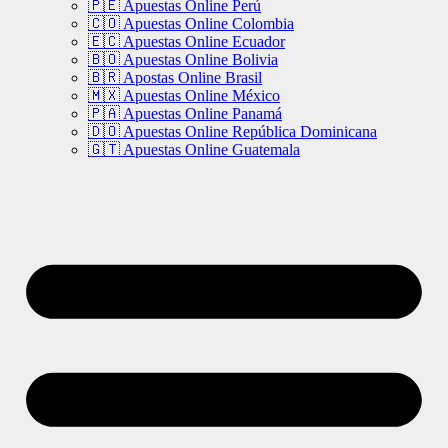
🇵🇪 Apuestas Online Perú
🇨🇴 Apuestas Online Colombia
🇪🇨 Apuestas Online Ecuador
🇧🇴 Apuestas Online Bolivia
🇧🇷 Apostas Online Brasil
🇲🇽 Apuestas Online México
🇵🇦 Apuestas Online Panamá
🇩🇴 Apuestas Online República Dominicana
🇬🇹 Apuestas Online Guatemala