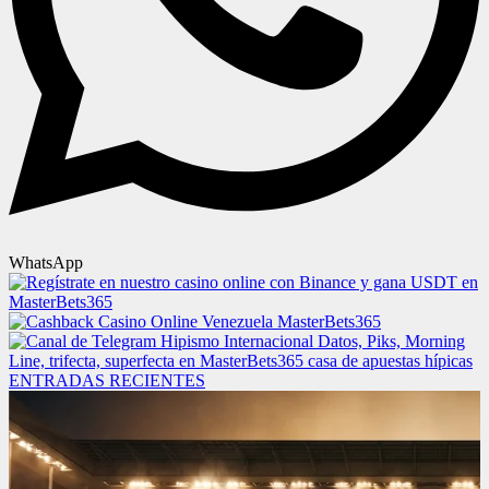
WhatsApp
ENTRADAS RECIENTES