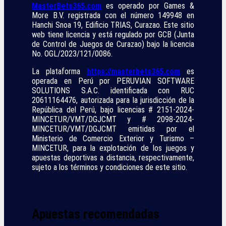
MasterBets365.com
es operado por Games &
More B.V. registrada con el número 149948 en
Hanchi Snoa 19, Edificio TRIAS, Curazao. Este sitio
web tiene licencia y está regulado por GCB (Junta
de Control de Juegos de Curazao) bajo la licencia
No. OGL/2023/121/0086.
La plataforma
https://masterbets365.com
es
operada en Perú por PERUVIAN SOFTWARE
SOLUTIONS S.A.C. identificada con RUC
20611164476, autorizada para la jurisdicción de la
República del Perú, bajo licencias # 2151-2024-
MINCETUR/VMT/DGJCMT y # 2098-2024-
MINCETUR/VMT/DGJCMT emitidas por el
Ministerio de Comercio Exterior y Turismo –
MINCETUR, para la explotación de los juegos y
apuestas deportivas a distancia, respectivamente,
sujeto a los términos y condiciones de este sitio.
Apuestas recomendadas