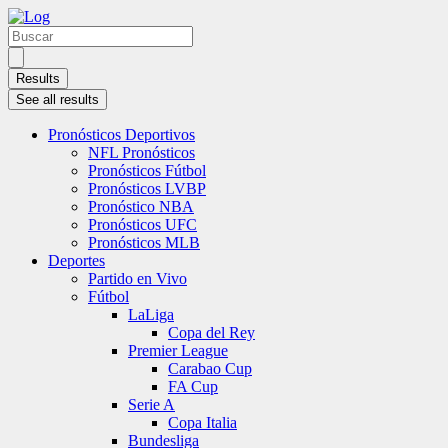
Ir
al
Search
contenido
...
Results
See all results
Pronósticos Deportivos
NFL Pronósticos
Pronósticos Fútbol
Pronósticos LVBP
Pronóstico NBA
Pronósticos UFC
Pronósticos MLB
Deportes
Partido en Vivo
Fútbol
LaLiga
Copa del Rey
Premier League
Carabao Cup
FA Cup
Serie A
Copa Italia
Bundesliga