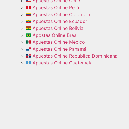
Apuestas Online Chile
Apuestas Online Perú
Apuestas Online Colombia
Apuestas Online Ecuador
Apuestas Online Bolivia
Apostas Online Brasil
Apuestas Online México
Apuestas Online Panamá
Apuestas Online República Dominicana
Apuestas Online Guatemala