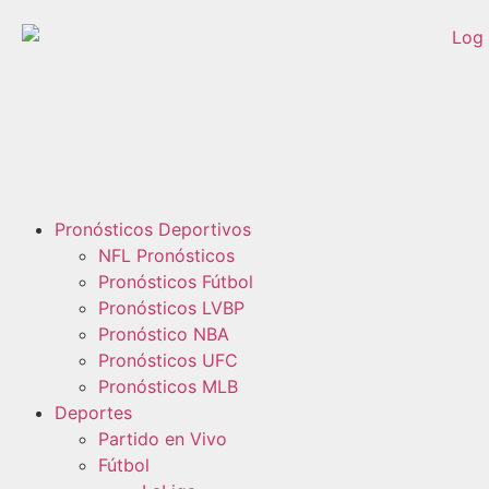
Pronósticos Deportivos
NFL Pronósticos
Pronósticos Fútbol
Pronósticos LVBP
Pronóstico NBA
Pronósticos UFC
Pronósticos MLB
Deportes
Partido en Vivo
Fútbol