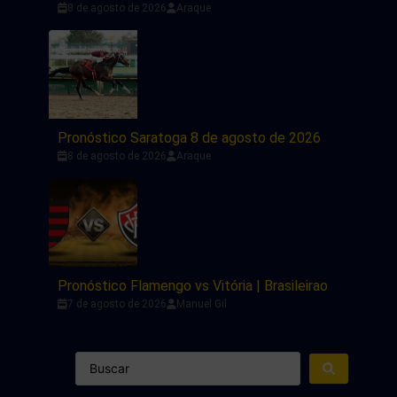
8 de agosto de 2026
Araque
Pronóstico Saratoga 8 de agosto de 2026
8 de agosto de 2026
Araque
Pronóstico Flamengo vs Vitória | Brasileirao
7 de agosto de 2026
Manuel Gil