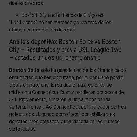
duelos directos.
Boston City anota menos de 0.5 goles
“Los Leones” no han marcado gol en tres de los
últimos cuatro duelos directos.
Análisis deportivo: Boston Bolts vs Boston
City – Resultados y previa USL League Two
– estados unidos usl championship
Boston Bolts
solo ha ganado uno de los últimos cinco
encuentros que han disputado, por el contrario perdió
tres y empató uno. En su duelo más reciente, se
midieron a Connecticut Rush y perdieron por score de
3-1. Previamente, sumaron la única mencionada
victoria, frente a AC Connecticut por marcador de tres
goles a dos. Jugando como local, contabiliza tres
derrotas, tres empates y una victoria en los últimos
siete juegos.