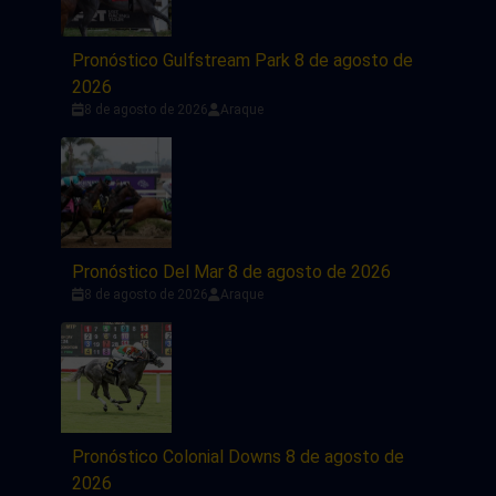
Pronóstico Gulfstream Park 8 de agosto de
2026
8 de agosto de 2026
Araque
Pronóstico Del Mar 8 de agosto de 2026
8 de agosto de 2026
Araque
Pronóstico Colonial Downs 8 de agosto de
2026