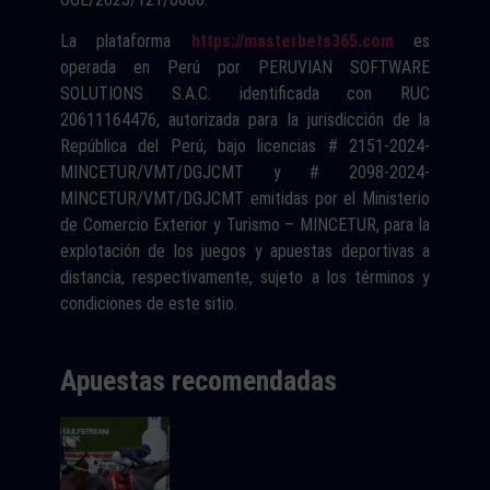
La plataforma
https://masterbets365.com
es
operada en Perú por PERUVIAN SOFTWARE
SOLUTIONS S.A.C. identificada con RUC
20611164476, autorizada para la jurisdicción de la
República del Perú, bajo licencias # 2151-2024-
MINCETUR/VMT/DGJCMT y # 2098-2024-
MINCETUR/VMT/DGJCMT emitidas por el Ministerio
de Comercio Exterior y Turismo – MINCETUR, para la
explotación de los juegos y apuestas deportivas a
distancia, respectivamente, sujeto a los términos y
condiciones de este sitio.
Apuestas recomendadas