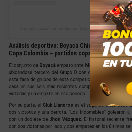
Una publicación compartida por Boyacá Chicó F.C (@boyaca
Análisis deportivo: Boyacá Chicó vs Llaneros 
Copa Colombia – partidos copa colombia
El conjunto de
Boyacá
empató ante
Millonarios
(2-2) en la
ubicándose tercero del Grupo B con cinco puntos luego 
esta fase de grupos de esta competición copera. «Los Aj
casa en sus seis más recientes compromisos en todas l
victorias y un empate en ese periodo.
Por su parte, el
Club Llaneros
es el segundo clasificado d
dos victorias y una derrota. “Los Indomables” golearon a
con un doblete de
Jhon Vázquez
. El historial reciente f
con dos victorias por lado y dos empates en los últimos sei