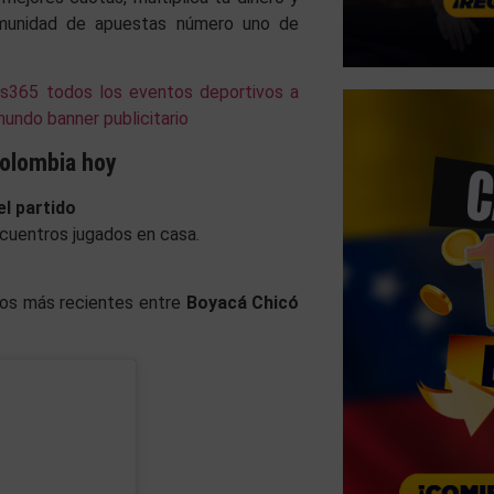
omunidad de apuestas número uno de
Colombia hoy
l partido
cuentros jugados en casa.
tos más recientes entre
Boyacá Chicó