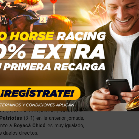
de
Pr
chico_oficial)
Fl
– Resumen, previa y resultados
Pr
Br
 jornada anterior de la
Copa Colombia
,
de ganar un partido y empatar dos en
edrezados» se han mostrado sólidos en
as competiciones, consiguiendo cinco
el grupo con seis puntos, producto de
Patriotas
(3-1) en la anterior jornada,
rente a
Boyacá Chicó
es muy igualado,
s duelos directos.