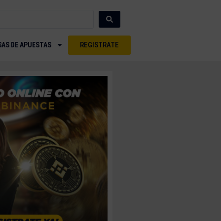
REGISTRATE
SAS DE APUESTAS