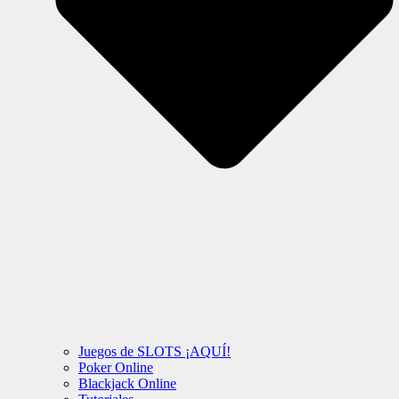
Juegos de SLOTS ¡AQUÍ!
Poker Online
Blackjack Online