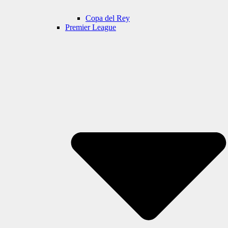
Copa del Rey
Premier League