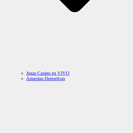
Jugar Casino en VIVO
Apuestas Deportivas