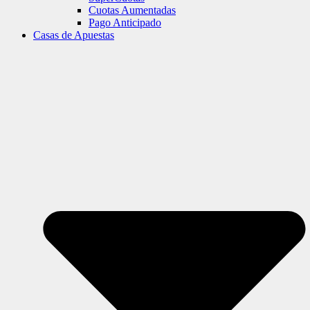
Cuotas Aumentadas
Pago Anticipado
Casas de Apuestas