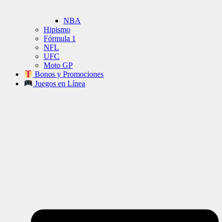
NBA
Hipismo
Fórmula 1
NFL
UFC
Moto GP
Bonos y Promociones
Juegos en Línea