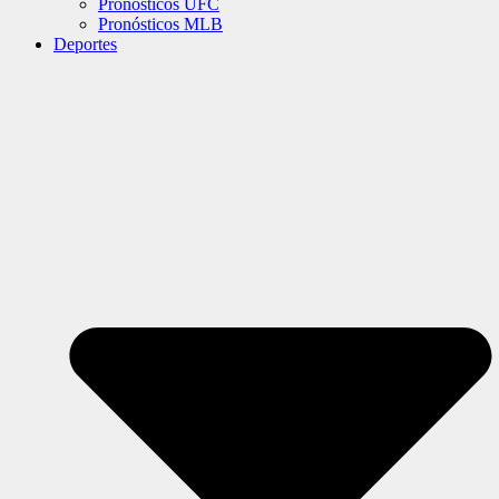
Pronósticos UFC
Pronósticos MLB
Deportes