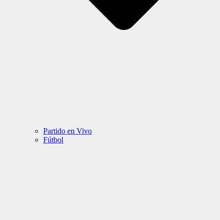
Partido en Vivo
Fútbol