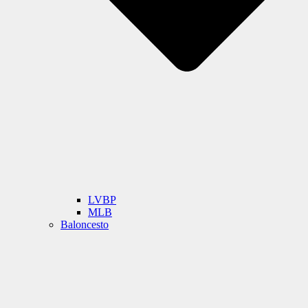
LVBP
MLB
Baloncesto