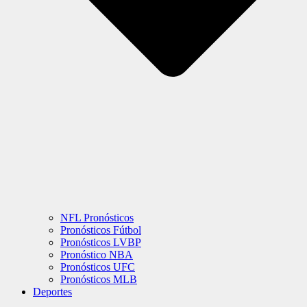
NFL Pronósticos
Pronósticos Fútbol
Pronósticos LVBP
Pronóstico NBA
Pronósticos UFC
Pronósticos MLB
Deportes