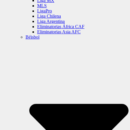
Liga MX
MLS
LigaPro
Liga Chilena
Liga Argentina
Eliminatorias África CAF
Eliminatorias Asia AFC
Béisbol