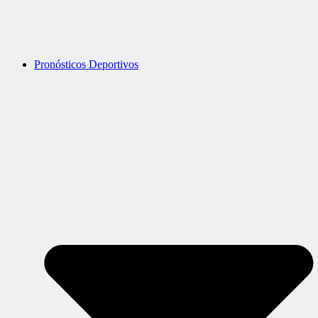
Pronósticos Deportivos