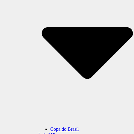
Copa do Brasil