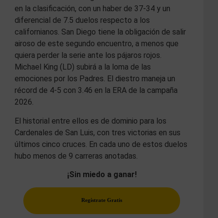
en la clasificación, con un haber de 37-34 y un
diferencial de 7.5 duelos respecto a los
californianos. San Diego tiene la obligación de salir
airoso de este segundo encuentro, a menos que
quiera perder la serie ante los pájaros rojos.
Michael King (LD) subirá a la loma de las
emociones por los Padres. El diestro maneja un
récord de 4-5 con 3.46 en la ERA de la campaña
2026.
El historial entre ellos es de dominio para los
Cardenales de San Luis, con tres victorias en sus
últimos cinco cruces. En cada uno de estos duelos
hubo menos de 9 carreras anotadas.
¡Sin miedo a ganar!
Regístrate Gratis