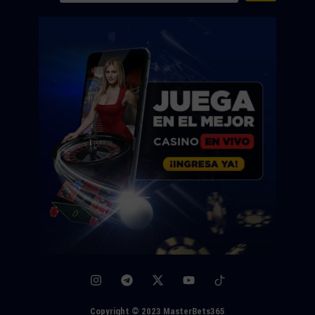
Copyright © 2023 MasterBets365