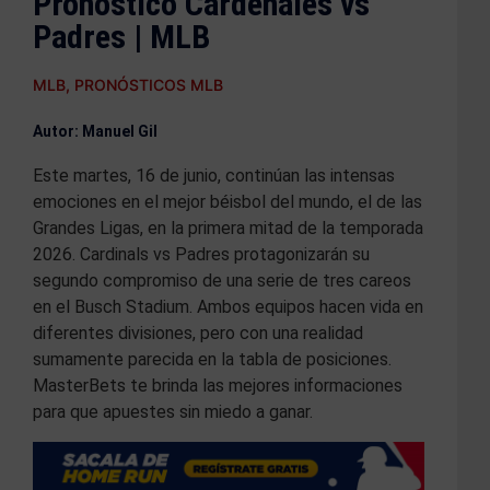
Pronóstico Cardenales vs
Padres | MLB
MLB
,
PRONÓSTICOS MLB
Autor: Manuel Gil
Este martes, 16 de junio, continúan las intensas
emociones en el mejor béisbol del mundo, el de las
Grandes Ligas, en la primera mitad de la temporada
2026. Cardinals vs Padres protagonizarán su
segundo compromiso de una serie de tres careos
en el Busch Stadium. Ambos equipos hacen vida en
diferentes divisiones, pero con una realidad
sumamente parecida en la tabla de posiciones.
MasterBets te brinda las mejores informaciones
para que apuestes sin miedo a ganar.