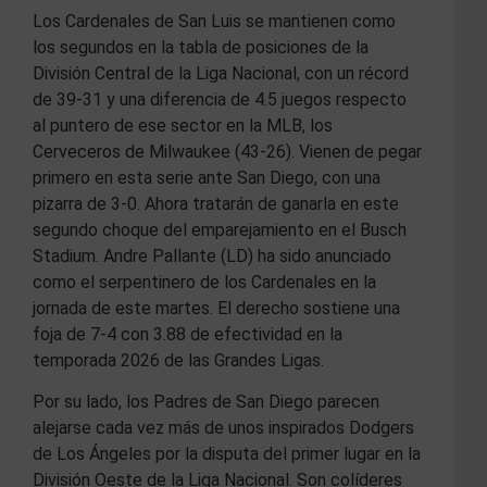
Los Cardenales de San Luis se mantienen como
los segundos en la tabla de posiciones de la
División Central de la Liga Nacional, con un récord
de 39-31 y una diferencia de 4.5 juegos respecto
al puntero de ese sector en la MLB, los
Cerveceros de Milwaukee (43-26). Vienen de pegar
primero en esta serie ante San Diego, con una
pizarra de 3-0. Ahora tratarán de ganarla en este
segundo choque del emparejamiento en el Busch
Stadium. Andre Pallante (LD) ha sido anunciado
como el serpentinero de los Cardenales en la
jornada de este martes. El derecho sostiene una
foja de 7-4 con 3.88 de efectividad en la
temporada 2026 de las Grandes Ligas.
Por su lado, los Padres de San Diego parecen
alejarse cada vez más de unos inspirados Dodgers
de Los Ángeles por la disputa del primer lugar en la
División Oeste de la Liga Nacional. Son colíderes