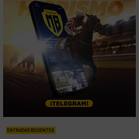
ENTRADAS RECIENTES