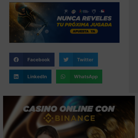
Facebook
Twitter
LinkedIn
WhatsApp