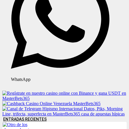
WhatsApp
ENTRADAS RECIENTES