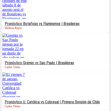
Pronóstico Botafogo vs Fluminense | Brasileirao
Melissa Reyes
Pronóstico Gremio vs Sao Paulo | Brasileirao
Carlos Vieira
Pronóstico U. Católica vs Cobresal | Primera División de Chile
Carlos Vieira