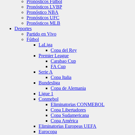
Pronósticos Fútbol
Pronósticos LVBP
Pronóstico NBA
Pronósticos UFC
Pronósticos MLB
Deportes
Partido en Vivo
Fútbol
LaLiga
Copa del Rey
Premier League
Carabao Cup
FA Cup
Serie A
Copa Italia
Bundesliga
Copa de Alemania
Ligue 1
Conmebol
Eliminatorias CONMEBOL
Copa Libertadores
Copa Sudamericana
Copa América
Eliminatorias Europeas UEFA
Eurocopa