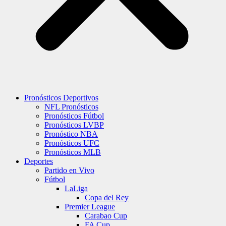
Pronósticos Deportivos
NFL Pronósticos
Pronósticos Fútbol
Pronósticos LVBP
Pronóstico NBA
Pronósticos UFC
Pronósticos MLB
Deportes
Partido en Vivo
Fútbol
LaLiga
Copa del Rey
Premier League
Carabao Cup
FA Cup