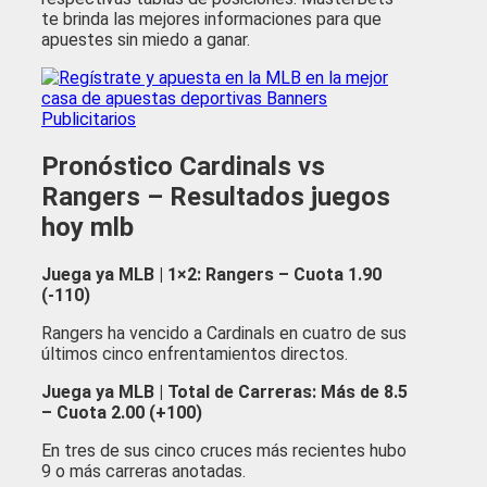
te brinda las mejores informaciones para que
apuestes sin miedo a ganar.
Pronóstico Cardinals vs
Rangers – Resultados juegos
hoy mlb
Juega ya MLB | 1×2: Rangers – Cuota 1.90
(-110)
Rangers ha vencido a Cardinals en cuatro de sus
últimos cinco enfrentamientos directos.
Juega ya MLB | Total de Carreras: Más de 8.5
– Cuota 2.00 (+100)
En tres de sus cinco cruces más recientes hubo
9 o más carreras anotadas.