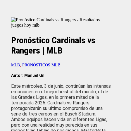
Pronóstico Cardinals vs
Rangers | MLB
MLB
,
PRONÓSTICOS MLB
Autor: Manuel Gil
Este miércoles, 3 de junio, continúan las intensas
emociones en el mejor béisbol del mundo, el de
las Grandes Ligas, en la primera mitad de la
temporada 2026. Cardinals vs Rangers
protagonizarán su último compromiso de una
serie de tres careos en el Busch Stadium.
Ambos equipos hacen vida en diferentes Ligas,
pero con una realidad muy parecida en sus
respectivas tablas de posiciones. MasterBets