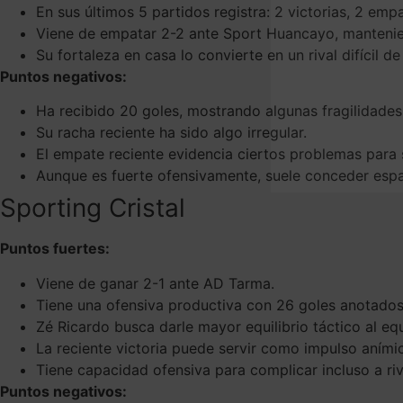
En sus últimos 5 partidos registra: 2 victorias, 2 empa
Viene de empatar 2-2 ante Sport Huancayo, mantenie
Su fortaleza en casa lo convierte en un rival difícil de
Puntos negativos:
Ha recibido 20 goles, mostrando algunas fragilidades
Su racha reciente ha sido algo irregular.
El empate reciente evidencia ciertos problemas para 
Aunque es fuerte ofensivamente, suele conceder espa
Sporting Cristal
Puntos fuertes:
Viene de ganar 2-1 ante AD Tarma.
Tiene una ofensiva productiva con 26 goles anotados
Zé Ricardo busca darle mayor equilibrio táctico al eq
La reciente victoria puede servir como impulso aními
Tiene capacidad ofensiva para complicar incluso a riv
Puntos negativos: