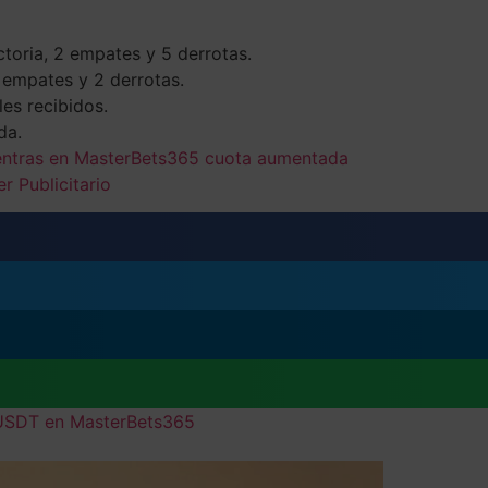
ctoria, 2 empates y 5 derrotas.
2 empates y 2 derrotas.
es recibidos.
da.