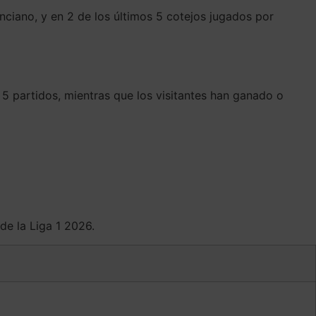
ciano, y en 2 de los últimos 5 cotejos jugados por
5 partidos, mientras que los visitantes han ganado o
de la Liga 1 2026.