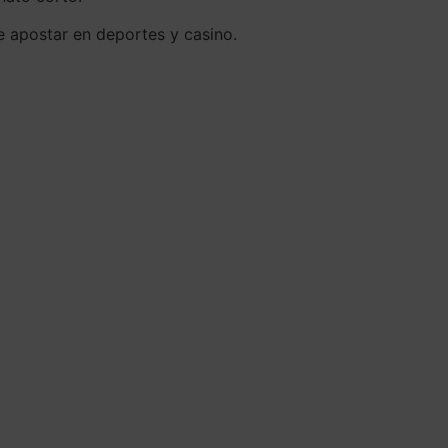
e apostar en deportes y casino.