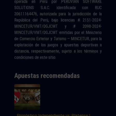
operada en Perú por PERUVIAN SOFTWARE
SOLUTIONS S.A.C. identificada con RUC
20611164476, autorizada para la jurisdicción de la
República del Perú, bajo licencias # 2151-2024-
MINCETUR/VMT/DGJCMT y # 2098-2024-
MINCETUR/VMT/DGJCMT emitidas por el Ministerio
de Comercio Exterior y Turismo – MINCETUR, para la
explotación de los juegos y apuestas deportivas a
distancia, respectivamente, sujeto a los términos y
condiciones de este sitio.
Apuestas recomendadas
Pronóstico Independiente vs. Platense |