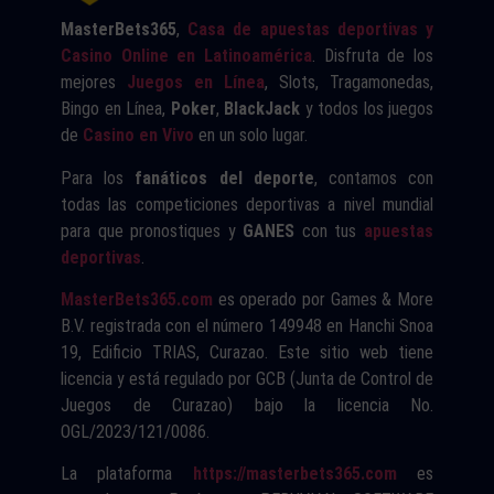
MasterBets365
,
Casa de apuestas deportivas y
Casino Online en Latinoamérica
. Disfruta de los
mejores
Juegos en Línea
, Slots, Tragamonedas,
Bingo en Línea,
Poker
,
BlackJack
y todos los juegos
de
Casino en Vivo
en un solo lugar.
Para los
fanáticos del deporte
, contamos con
todas las competiciones deportivas a nivel mundial
para que pronostiques y
GANES
con tus
apuestas
deportivas
.
MasterBets365.com
es operado por Games & More
B.V. registrada con el número 149948 en Hanchi Snoa
19, Edificio TRIAS, Curazao. Este sitio web tiene
licencia y está regulado por GCB (Junta de Control de
Juegos de Curazao) bajo la licencia No.
OGL/2023/121/0086.
La plataforma
https://masterbets365.com
es