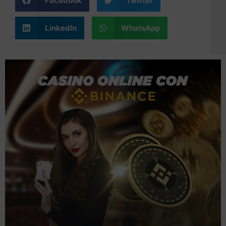
Facebook
Twitter
LinkedIn
WhatsApp