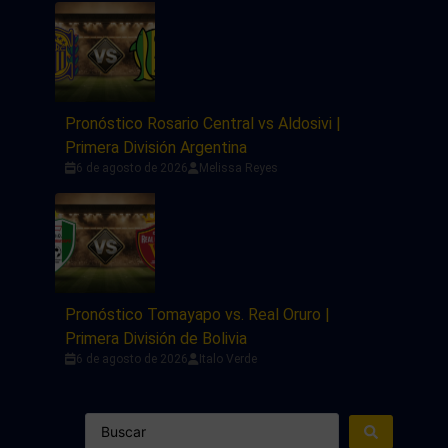
Pronóstico Rosario Central vs Aldosivi |
Primera División Argentina
6 de agosto de 2026
Melissa Reyes
Pronóstico Tomayapo vs. Real Oruro |
Primera División de Bolivia
6 de agosto de 2026
Italo Verde