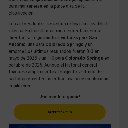
para mantenerse en la parte alta de la
clasificación.
Los antecedentes recientes reflejan una rivalidad
intensa. En los últimos cinco enfrentamientos
directos se registran tres victorias para
San
Antonio
, una para
Colorado Springs
y un
empate.Los últimos resultados fueron 3-3 en
mayo de 2026 y un 1-0 para
Colorado Springs
en
octubre de 2025. Aunque el historial general
favorece ampliamente al conjunto visitante, los
partidos recientes muestran una serie mucho más
equilibrada.
¡Sin miedo a ganar!
Regístrate Gratis