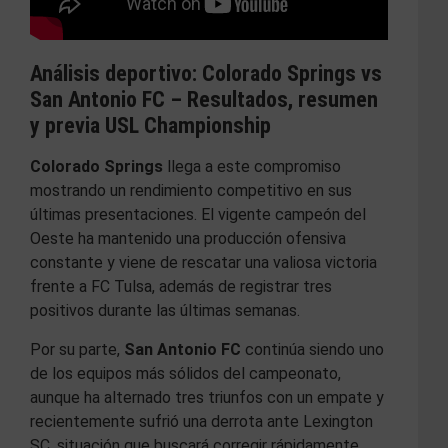
Análisis deportivo:
Colorado Springs vs
San Antonio FC – Resultados, resumen
y previa USL Championship
Colorado Springs
llega a este compromiso
mostrando un rendimiento competitivo en sus
últimas presentaciones. El vigente campeón del
Oeste ha mantenido una producción ofensiva
constante y viene de rescatar una valiosa victoria
frente a FC Tulsa, además de registrar tres
positivos durante las últimas semanas.
Por su parte,
San Antonio FC
continúa siendo uno
de los equipos más sólidos del campeonato,
aunque ha alternado tres triunfos con un empate y
recientemente sufrió una derrota ante Lexington
SC, situación que buscará corregir rápidamente