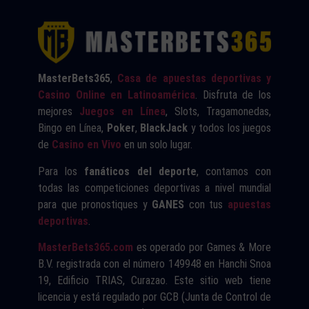
MasterBets365
,
Casa de apuestas deportivas y
Casino Online en Latinoamérica
. Disfruta de los
mejores
Juegos en Línea
, Slots, Tragamonedas,
Bingo en Línea,
Poker
,
BlackJack
y todos los juegos
de
Casino en Vivo
en un solo lugar.
Para los
fanáticos del deporte
, contamos con
todas las competiciones deportivas a nivel mundial
para que pronostiques y
GANES
con tus
apuestas
deportivas
.
MasterBets365.com
es operado por Games & More
B.V. registrada con el número 149948 en Hanchi Snoa
19, Edificio TRIAS, Curazao. Este sitio web tiene
licencia y está regulado por GCB (Junta de Control de