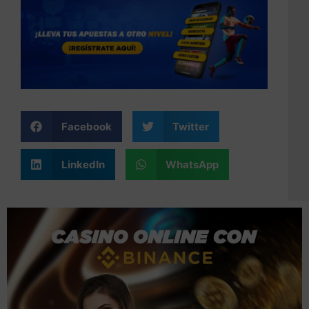
Facebook
Twitter
LinkedIn
WhatsApp