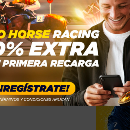
Libertadores. Han logrado ganar tres y
 casa.
lamengo con tres victorias y dos
 ellos ambos equipos anotaron y en tres
!