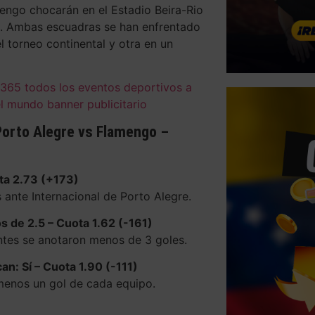
engo chocarán en el Estadio Beira-Rio
al. Ambas escuadras se han enfrentado
 torneo continental y otra en un
Porto Alegre vs Flamengo –
ta 2.73 (+173)
 ante Internacional de Porto Alegre.
s de 2.5 – Cuota 1.62 (-161)
ntes se anotaron menos de 3 goles.
n: Sí – Cuota 1.90 (-111)
 menos un gol de cada equipo.