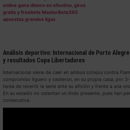
Análisis deportivo: Internacional de Porto Aleg
y resultados Copa Libertadores
Internacional viene de caer en ambos cotejos contra Flam
compromiso liguero y cedieron, en su propia casa, por 3-
tarea de revertir la serie ante su afición y frente a una 
En su estadio no ostentan un lindo presente, pues han pe
consecutiva.