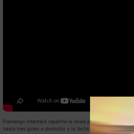
Flamengo intentará repetirle la dosis por tercer encuentro
hasta tres goles a domicilio y la táctica no será muy dist