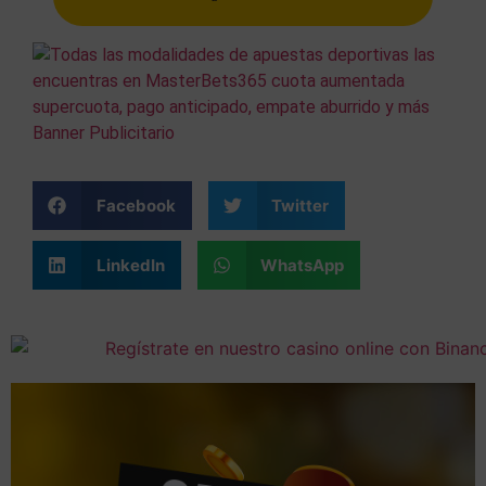
Facebook
Twitter
LinkedIn
WhatsApp