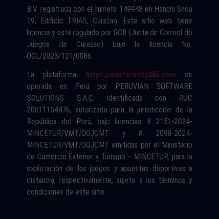
B.V. registrada con el número 149948 en Hanchi Snoa
19, Edificio TRIAS, Curazao. Este sitio web tiene
licencia y está regulado por GCB (Junta de Control de
Juegos de Curazao) bajo la licencia No.
OGL/2023/121/0086.
La plataforma
https://masterbets365.com
es
operada en Perú por PERUVIAN SOFTWARE
SOLUTIONS S.A.C. identificada con RUC
20611164476, autorizada para la jurisdicción de la
República del Perú, bajo licencias # 2151-2024-
MINCETUR/VMT/DGJCMT y # 2098-2024-
MINCETUR/VMT/DGJCMT emitidas por el Ministerio
de Comercio Exterior y Turismo – MINCETUR, para la
explotación de los juegos y apuestas deportivas a
distancia, respectivamente, sujeto a los términos y
condiciones de este sitio.