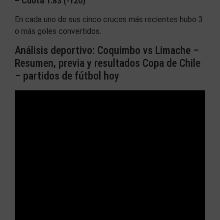
– Cuota 1.83 (-120)
En cada uno de sus cinco cruces más recientes hubo 3
o más goles convertidos.
Análisis deportivo: Coquimbo vs Limache –
Resumen, previa y resultados Copa de Chile
– partidos de fútbol hoy