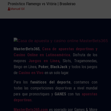
Pronóstico Flamengo vs Vitória | Brasileirao
Manuel Gil
MasterBets365
,
Casa de apuestas deportivas y
Casino Online en Latinoamérica
. Disfruta de los
mejores
Juegos en Línea
, Slots, Tragamonedas,
Bingo en Línea,
Poker
,
BlackJack
y todos los juegos
de
Casino en Vivo
en un solo lugar.
Para los
fanáticos del deporte
, contamos con
todas las competiciones deportivas a nivel mundial
para que pronostiques y
GANES
con tus
apuestas
deportivas
.
MasterBets365.com
es operado por Games & More