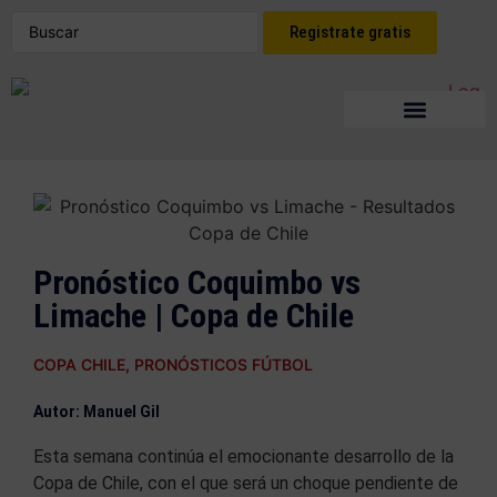
Registrate gratis
Pronóstico Coquimbo vs
Limache | Copa de Chile
COPA CHILE
,
PRONÓSTICOS FÚTBOL
Autor: Manuel Gil
Esta semana continúa el emocionante desarrollo de la
Copa de Chile, con el que será un choque pendiente de