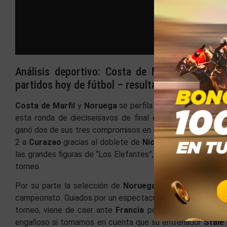
Análisis deportivo: Costa de Marfil vs Noru
partidos hoy de fútbol – resultado de los parti
Costa de Marfil
y
Noruega
se perfila como uno de los cr
esta ronda de dieciseisavos de final en el
Campeonato I
ganó dos de sus tres compromisos en la fase de grupo, aseg
2 a
Curazao
gracias al doblete de
Nicolás Pepé
y una gr
las grandes figuras de “Los Elefantes”, que buscará guiar a 
torneo.
Por su parte la selección de
Noruega
ha sido una de las
campeonato. Guiados por un espectacular
Erling Haaland
q
torneo, viene de caer ante
Francia
por 1-4 en el último 
engañoso si tomamos en cuenta que su entrenador
Ståle