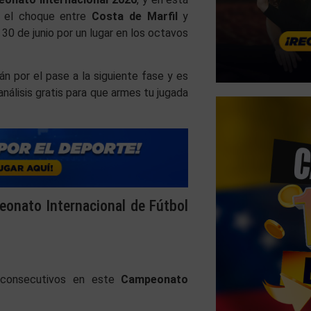
on el choque entre
Costa de Marfil
y
0 de junio por un lugar en los octavos
n por el pase a la siguiente fase y es
nálisis gratis para que armes tu jugada
eonato Internacional de Fútbol
 consecutivos en este
Campeonato