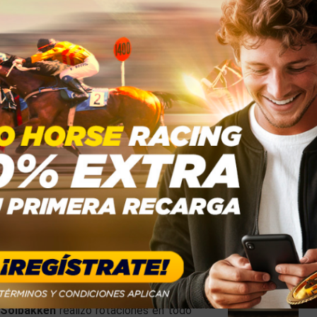
ENTRADAS RECIE
ega – Resumen, previa y datos
Pr
dos de hoy
de
uces más divertidos y apasionantes en
nternacional
. La selección marfileña
Pr
urando su clasificación tras vencer 0-
ag
an actuación de
Yan Diomandé
, una de
su selección a los octavos de final del
Pr
 grandes sensaciones en lo que va de
de
ue suma cuatro goles en lo que va de
compromiso de su grupo, un resultado
 Solbakken
realizó rotaciones en todo