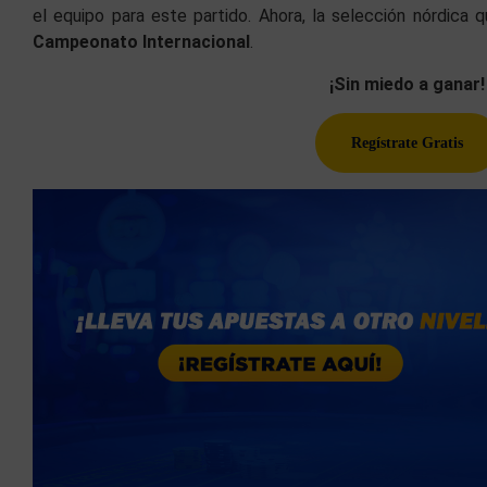
el equipo para este partido. Ahora, la selección nórdica q
Campeonato Internacional
.
¡Sin miedo a ganar!
Regístrate Gratis