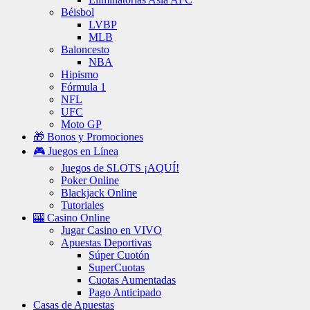
Béisbol
LVBP
MLB
Baloncesto
NBA
Hipismo
Fórmula 1
NFL
UFC
Moto GP
🎁 Bonos y Promociones
🎮 Juegos en Línea
Juegos de SLOTS ¡AQUÍ!
Poker Online
Blackjack Online
Tutoriales
🎰 Casino Online
Jugar Casino en VIVO
Apuestas Deportivas
Súper Cuotón
SuperCuotas
Cuotas Aumentadas
Pago Anticipado
Casas de Apuestas