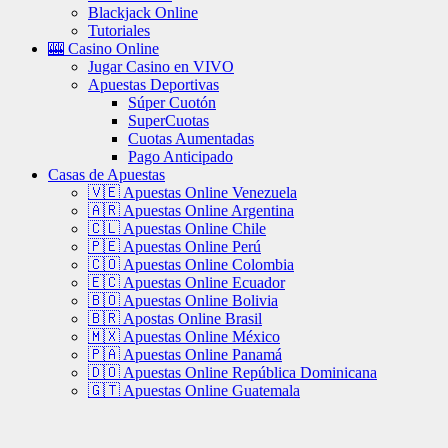
Blackjack Online
Tutoriales
🎰 Casino Online
Jugar Casino en VIVO
Apuestas Deportivas
Súper Cuotón
SuperCuotas
Cuotas Aumentadas
Pago Anticipado
Casas de Apuestas
🇻🇪 Apuestas Online Venezuela
🇦🇷 Apuestas Online Argentina
🇨🇱 Apuestas Online Chile
🇵🇪 Apuestas Online Perú
🇨🇴 Apuestas Online Colombia
🇪🇨 Apuestas Online Ecuador
🇧🇴 Apuestas Online Bolivia
🇧🇷 Apostas Online Brasil
🇲🇽 Apuestas Online México
🇵🇦 Apuestas Online Panamá
🇩🇴 Apuestas Online República Dominicana
🇬🇹 Apuestas Online Guatemala