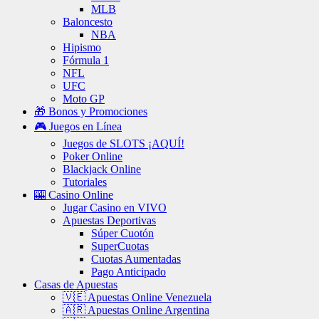
MLB
Baloncesto
NBA
Hipismo
Fórmula 1
NFL
UFC
Moto GP
🎁 Bonos y Promociones
🎮 Juegos en Línea
Juegos de SLOTS ¡AQUÍ!
Poker Online
Blackjack Online
Tutoriales
🎰 Casino Online
Jugar Casino en VIVO
Apuestas Deportivas
Súper Cuotón
SuperCuotas
Cuotas Aumentadas
Pago Anticipado
Casas de Apuestas
🇻🇪 Apuestas Online Venezuela
🇦🇷 Apuestas Online Argentina