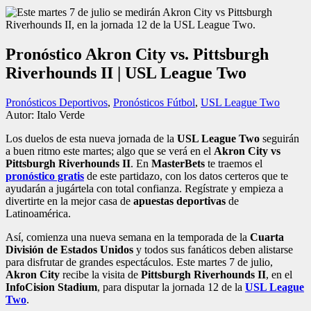
Pronóstico Akron City vs. Pittsburgh
Riverhounds II | USL League Two
Pronósticos Deportivos
,
Pronósticos Fútbol
,
USL League Two
Autor: Italo Verde
Los duelos de esta nueva jornada de la
USL League Two
seguirán
a buen ritmo este martes; algo que se verá en el
Akron City vs
Pittsburgh Riverhounds II
. En
MasterBets
te traemos el
pronóstico gratis
de este partidazo, con los datos certeros que te
ayudarán a jugártela con total confianza. Regístrate y empieza a
divertirte en la mejor casa de
apuestas deportivas
de
Latinoamérica.
Así, comienza una nueva semana en la temporada de la
Cuarta
División de Estados Unidos
y todos sus fanáticos deben alistarse
para disfrutar de grandes espectáculos. Este martes 7 de julio,
Akron City
recibe la visita de
Pittsburgh Riverhounds II
, en el
InfoCision Stadium
, para disputar la jornada 12 de la
USL League
Two
.