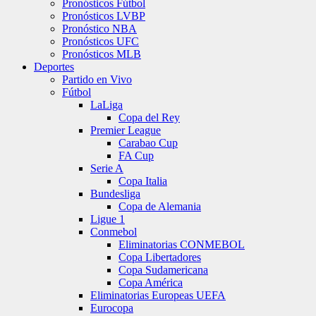
Pronósticos Fútbol
Pronósticos LVBP
Pronóstico NBA
Pronósticos UFC
Pronósticos MLB
Deportes
Partido en Vivo
Fútbol
LaLiga
Copa del Rey
Premier League
Carabao Cup
FA Cup
Serie A
Copa Italia
Bundesliga
Copa de Alemania
Ligue 1
Conmebol
Eliminatorias CONMEBOL
Copa Libertadores
Copa Sudamericana
Copa América
Eliminatorias Europeas UEFA
Eurocopa