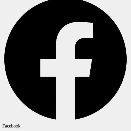
Facebook