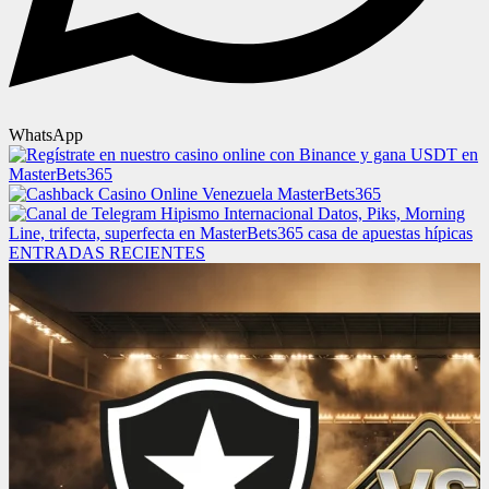
WhatsApp
ENTRADAS RECIENTES