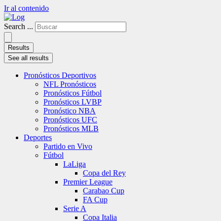
Ir al contenido
Search ...
Results
See all results
Pronósticos Deportivos
NFL Pronósticos
Pronósticos Fútbol
Pronósticos LVBP
Pronóstico NBA
Pronósticos UFC
Pronósticos MLB
Deportes
Partido en Vivo
Fútbol
LaLiga
Copa del Rey
Premier League
Carabao Cup
FA Cup
Serie A
Copa Italia