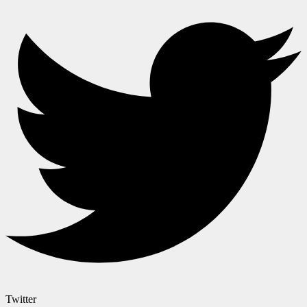
Twitter