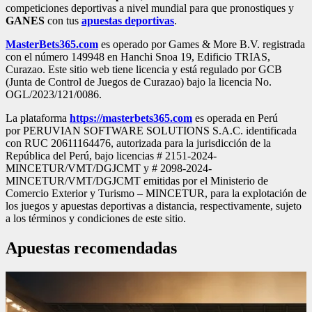
competiciones deportivas a nivel mundial para que pronostiques y
GANES
con tus
apuestas deportivas
.
MasterBets365.com
es operado por Games & More B.V. registrada
con el número 149948 en Hanchi Snoa 19, Edificio TRIAS,
Curazao. Este sitio web tiene licencia y está regulado por GCB
(Junta de Control de Juegos de Curazao) bajo la licencia No.
OGL/2023/121/0086.
La plataforma
https://masterbets365.com
es operada en Perú
por PERUVIAN SOFTWARE SOLUTIONS S.A.C. identificada
con RUC 20611164476, autorizada para la jurisdicción de la
República del Perú, bajo licencias # 2151-2024-
MINCETUR/VMT/DGJCMT y # 2098-2024-
MINCETUR/VMT/DGJCMT emitidas por el Ministerio de
Comercio Exterior y Turismo – MINCETUR, para la explotación de
los juegos y apuestas deportivas a distancia, respectivamente, sujeto
a los términos y condiciones de este sitio.
Apuestas recomendadas