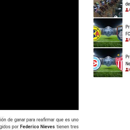
de
Pr
FC
Pr
Ne
ción de ganar para reafirmar que es uno
igidos por
Federico Nieves
tienen tres