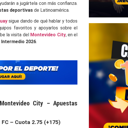
yudarán a jugártela con más confianza.
stas deportivas
de Latinoamérica.
guay
sigue dando de qué hablar y todos
uipos favoritos y apoyarlos sobre el
be la visita del
Montevideo City
, en el
 Intermedio 2026
.
 Montevideo City – Apuestas
n FC – Cuota 2.75 (+175)