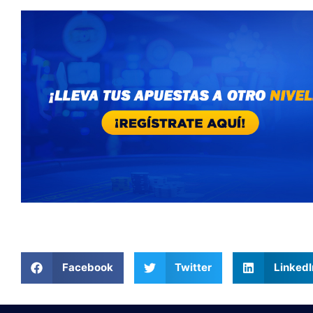
Facebook
Twitter
LinkedI