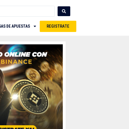
REGISTRATE
SAS DE APUESTAS