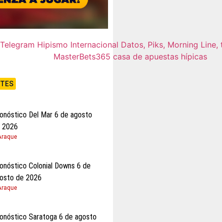
NTES
onóstico Del Mar 6 de agosto
 2026
Araque
onóstico Colonial Downs 6 de
osto de 2026
Araque
onóstico Saratoga 6 de agosto