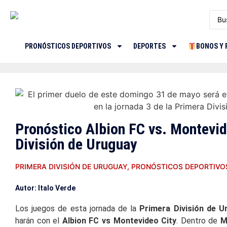
PRONÓSTICOS DEPORTIVOS
DEPORTES
BONOS Y
Pronóstico Albion FC vs. Montevid
División de Uruguay
PRIMERA DIVISIÓN DE URUGUAY
,
PRONÓSTICOS DEPORTIVO
Autor: Italo Verde
Los juegos de esta jornada de la
Primera División de U
harán con el
Albion FC vs Montevideo City
. Dentro de
M