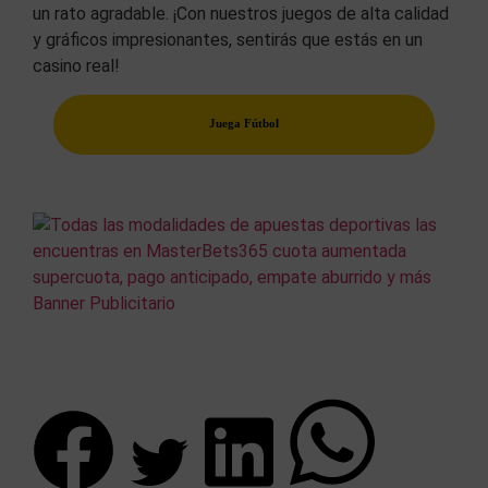
un rato agradable. ¡Con nuestros juegos de alta calidad
y gráficos impresionantes, sentirás que estás en un
casino real!
Juega Fútbol