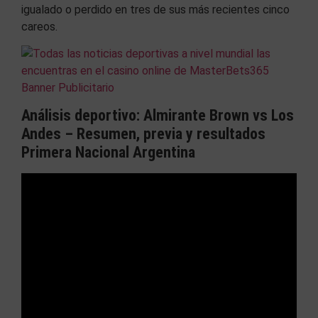
igualado o perdido en tres de sus más recientes cinco
careos.
Análisis deportivo: Almirante Brown vs Los
Andes – Resumen, previa y resultados
Primera Nacional Argentina