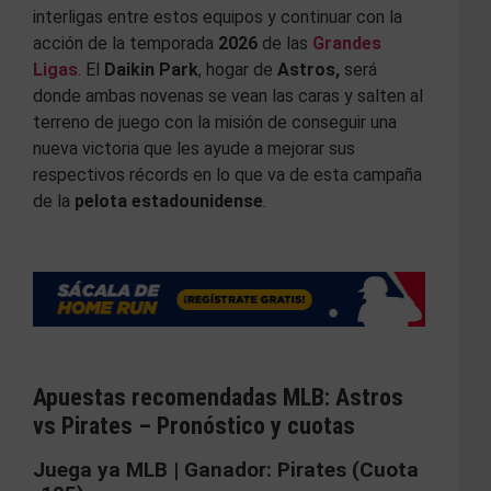
interligas entre estos equipos y continuar con la
acción de la temporada
2026
de las
Grandes
Ligas
. El
Daikin Park
, hogar de
Astros,
será
donde ambas novenas se vean las caras y salten al
terreno de juego con la misión de conseguir una
nueva victoria que les ayude a mejorar sus
respectivos récords en lo que va de esta campaña
de la
pelota estadounidense
.
Apuestas recomendadas MLB: Astros
vs Pirates – Pronóstico y cuotas
Juega ya MLB | Ganador: Pirates (Cuota