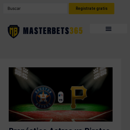
Registrate gratis