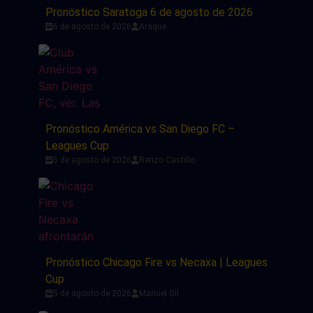
Pronóstico Saratoga 6 de agosto de 2026
6 de agosto de 2026
Araque
Pronóstico América vs San Diego FC –
Leagues Cup
5 de agosto de 2026
Renzo Castillo
Pronóstico Chicago Fire vs Necaxa | Leagues
Cup
5 de agosto de 2026
Manuel Gil