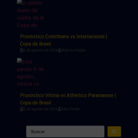
Pronóstico Corinthians vs Internacional |
Copa de Brasil
5 de agosto de 2026
Melissa Reyes
Pronóstico Vitória vs Athletico Paranaense |
Copa de Brasil
5 de agosto de 2026
Italo Verde