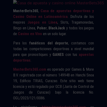
MasterBets365
,
Casa de apuestas deportivas y
Casino Online en Latinoamérica
. Disfruta de los
mejores
Juegos en Línea
, Slots, Tragamonedas,
Bingo en Línea,
Poker
,
BlackJack
y todos los juegos
de
Casino en Vivo
en un solo lugar.
Para los
fanáticos del deporte
, contamos con
todas las competiciones deportivas a nivel mundial
para que pronostiques y
GANES
con tus
apuestas
deportivas
.
MasterBets365.com
es operado por Games & More
B.V. registrada con el número 149948 en Hanchi Snoa
19, Edificio TRIAS, Curazao. Este sitio web tiene
licencia y está regulado por GCB (Junta de Control de
Juegos de Curazao) bajo la licencia No.
OGL/2023/121/0086.