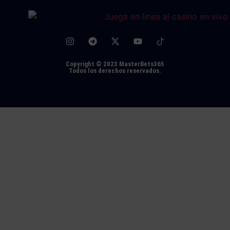
Copyright © 2023 MasterBets365
Todos los derechos reservados.