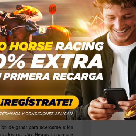
Pr
FC
Pr
Ne
ción de ganar para acercarse a los
irigidos por
Jay Heaps
tienen una