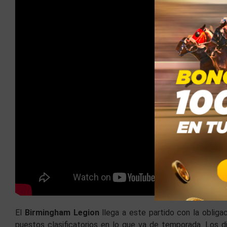
El
Birmingham Legion
llega a este partido con la obliga
puestos clasificatorios en lo que va de temporada. Los d