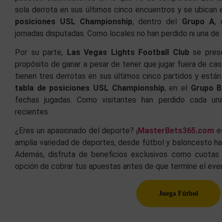
sola derrota en sus últimos cinco encuentros y se ubican 
posiciones USL Championship
, dentro del
Grupo A
,
jornadas disputadas. Como locales no han perdido ni una de 
Por su parte,
Las Vegas Lights Football Club
se pres
propósito de ganar a pesar de tener que jugar fuera de cas
tienen tres derrotas en sus últimos cinco partidos y están
tabla de posiciones USL Championship
, en el
Grupo B
fechas jugadas. Como visitantes han perdido cada un
recientes.
¿Eres un apasionado del deporte? ¡
MasterBets365.com
es
amplia variedad de deportes, desde fútbol y baloncesto ha
Además, disfruta de beneficios exclusivos como cuotas 
opción de cobrar tus apuestas antes de que termine el eve
Juega Fútbol