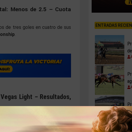
al: Menos de 2.5 – Cuota
ENTRADAS RECIE
s de tres goles en cuatro de sus
onship
.
Pr
de
Pr
ag
 Vegas Light – Resultados,
Pr
de