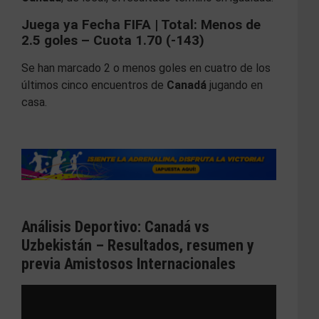
Juega ya Fecha FIFA | Total: Menos de
2.5 goles – Cuota 1.70 (-143)
Se han marcado 2 o menos goles en cuatro de los
últimos cinco encuentros de
Canadá
jugando en
casa.
Análisis Deportivo:
Canadá vs
Uzbekistán
– Resultados, resumen y
previa Amistosos Internacionales