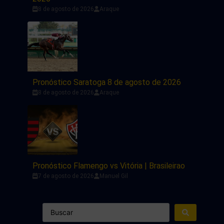
8 de agosto de 2026
Araque
Pronóstico Saratoga 8 de agosto de 2026
8 de agosto de 2026
Araque
Pronóstico Flamengo vs Vitória | Brasileirao
7 de agosto de 2026
Manuel Gil