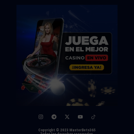
Copyright © 2023 MasterBets365
Todos los derechos reservados.