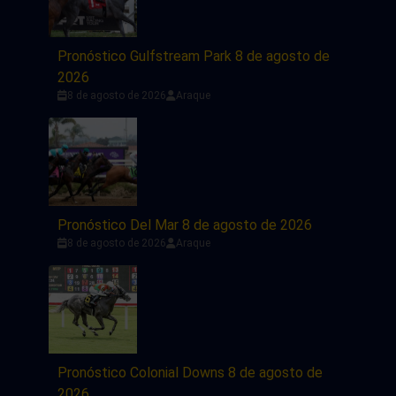
Pronóstico Gulfstream Park 8 de agosto de
2026
8 de agosto de 2026
Araque
Pronóstico Del Mar 8 de agosto de 2026
8 de agosto de 2026
Araque
Pronóstico Colonial Downs 8 de agosto de
2026