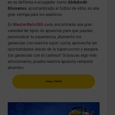
en su defensa a un jugador como
Abdukodir
Khusanov
, acostumbrado al fútbol de élite, es una
gran ventaja para los asiáticos.
En
MasterBets365.com
, encontrarás una gran
variedad de tipos de apuestas para que puedas
personalizar tu experiencia. ¡Aumenta tus
ganancias con nuestra super cuota, aprovecha las
oportunidades únicas de la supercuoton y asegura
tus ganancias con el cashout! Si buscas algo más
emocionante, prueba nuestra apuesta «empate
aburrido».
Juega Fútbol