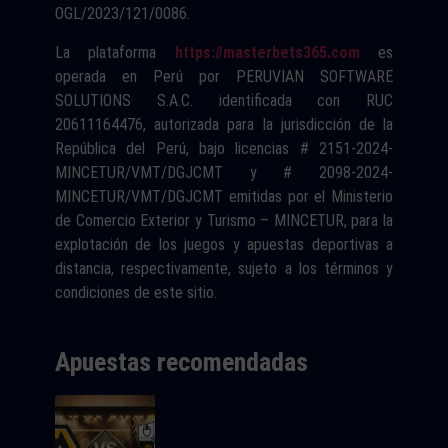
OGL/2023/121/0086.
La plataforma
https://masterbets365.com
es
operada en Perú por PERUVIAN SOFTWARE
SOLUTIONS S.A.C. identificada con RUC
20611164476, autorizada para la jurisdicción de la
República del Perú, bajo licencias # 2151-2024-
MINCETUR/VMT/DGJCMT y # 2098-2024-
MINCETUR/VMT/DGJCMT emitidas por el Ministerio
de Comercio Exterior y Turismo – MINCETUR, para la
explotación de los juegos y apuestas deportivas a
distancia, respectivamente, sujeto a los términos y
condiciones de este sitio.
Apuestas recomendadas