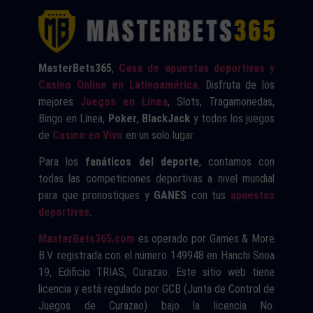
MasterBets365
,
Casa de apuestas deportivas y
Casino Online en Latinoamérica
. Disfruta de los
mejores
Juegos en Línea
, Slots, Tragamonedas,
Bingo en Línea,
Poker
,
BlackJack
y todos los juegos
de
Casino en Vivo
en un solo lugar.
Para los
fanáticos del deporte
, contamos con
todas las competiciones deportivas a nivel mundial
para que pronostiques y
GANES
con tus
apuestas
deportivas
.
MasterBets365.com
es operado por Games & More
B.V. registrada con el número 149948 en Hanchi Snoa
19, Edificio TRIAS, Curazao. Este sitio web tiene
licencia y está regulado por GCB (Junta de Control de
Juegos de Curazao) bajo la licencia No.