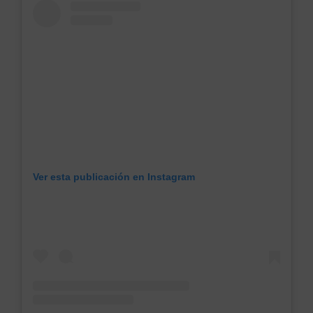
Ver esta publicación en Instagram