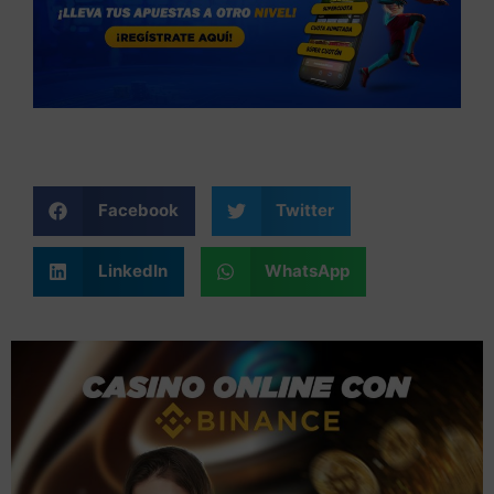
Facebook
Twitter
LinkedIn
WhatsApp