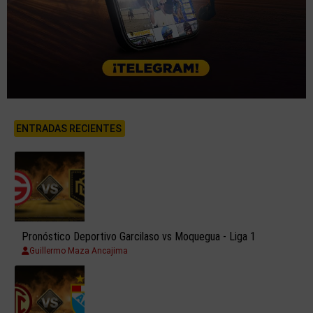
ENTRADAS RECIENTES
Pronóstico Deportivo Garcilaso vs Moquegua - Liga 1
Guillermo Maza Ancajima