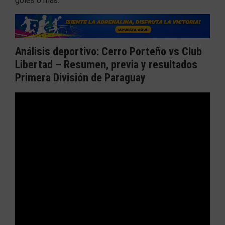
goles o más.
Análisis deportivo: Cerro Porteño vs Club
Libertad – Resumen, previa y resultados
Primera División de Paraguay