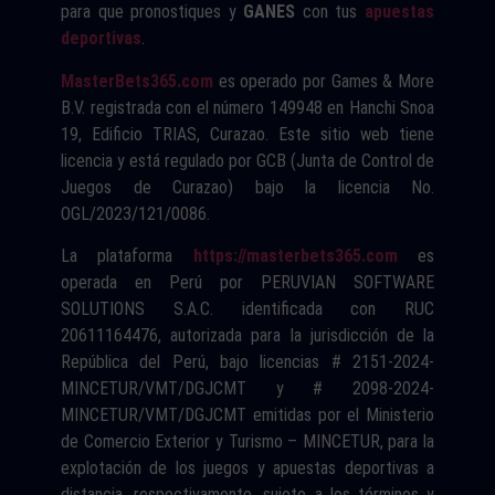
para que pronostiques y
GANES
con tus
apuestas
deportivas
.
MasterBets365.com
es operado por Games & More
B.V. registrada con el número 149948 en Hanchi Snoa
19, Edificio TRIAS, Curazao. Este sitio web tiene
licencia y está regulado por GCB (Junta de Control de
Juegos de Curazao) bajo la licencia No.
OGL/2023/121/0086.
La plataforma
https://masterbets365.com
es
operada en Perú por PERUVIAN SOFTWARE
SOLUTIONS S.A.C. identificada con RUC
20611164476, autorizada para la jurisdicción de la
República del Perú, bajo licencias # 2151-2024-
MINCETUR/VMT/DGJCMT y # 2098-2024-
MINCETUR/VMT/DGJCMT emitidas por el Ministerio
de Comercio Exterior y Turismo – MINCETUR, para la
explotación de los juegos y apuestas deportivas a
distancia, respectivamente, sujeto a los términos y