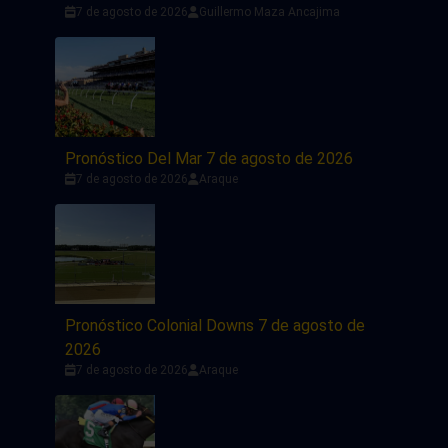
7 de agosto de 2026
Guillermo Maza Ancajima
Pronóstico Del Mar 7 de agosto de 2026
7 de agosto de 2026
Araque
Pronóstico Colonial Downs 7 de agosto de
2026
7 de agosto de 2026
Araque