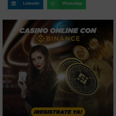
LinkedIn
WhatsApp