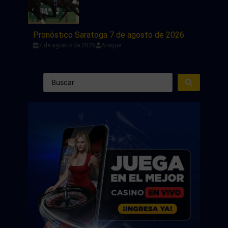
Pronóstico Saratoga 7 de agosto de 2026
7 de agosto de 2026
Araque