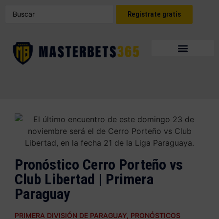
Registrate gratis
Pronóstico Cerro Porteño vs
Club Libertad | Primera
Paraguay
PRIMERA DIVISIÓN DE PARAGUAY
,
PRONÓSTICOS