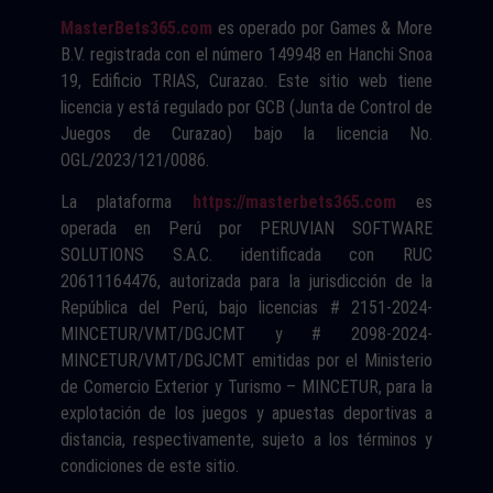
MasterBets365.com
es operado por Games & More
B.V. registrada con el número 149948 en Hanchi Snoa
19, Edificio TRIAS, Curazao. Este sitio web tiene
licencia y está regulado por GCB (Junta de Control de
Juegos de Curazao) bajo la licencia No.
OGL/2023/121/0086.
La plataforma
https://masterbets365.com
es
operada en Perú por PERUVIAN SOFTWARE
SOLUTIONS S.A.C. identificada con RUC
20611164476, autorizada para la jurisdicción de la
República del Perú, bajo licencias # 2151-2024-
MINCETUR/VMT/DGJCMT y # 2098-2024-
MINCETUR/VMT/DGJCMT emitidas por el Ministerio
de Comercio Exterior y Turismo – MINCETUR, para la
explotación de los juegos y apuestas deportivas a
distancia, respectivamente, sujeto a los términos y
condiciones de este sitio.