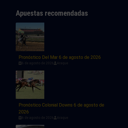
Apuestas recomendadas
Pronóstico Del Mar 6 de agosto de 2026
6 de agosto de 2026
Araque
Pronóstico Colonial Downs 6 de agosto de
2026
6 de agosto de 2026
Araque