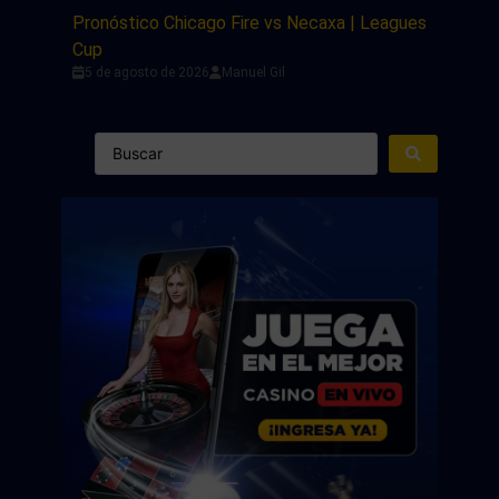
Pronóstico Chicago Fire vs Necaxa | Leagues
Cup
5 de agosto de 2026
Manuel Gil