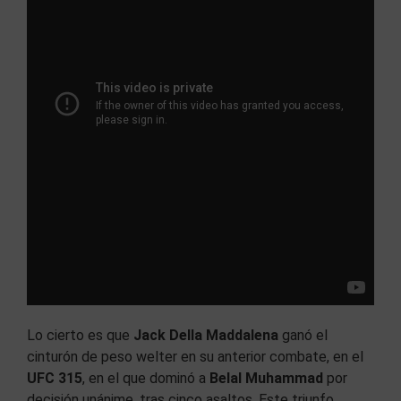
Lo cierto es que
Jack Della Maddalena
ganó el
cinturón de peso welter en su anterior combate, en el
UFC 315
, en el que dominó a
Belal Muhammad
por
decisión unánime, tras cinco asaltos. Este triunfo