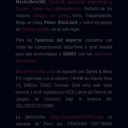
MasterBets365
,
Casa de apuestas deportivas y
Casino Online en Latinoamérica
. Disfruta de los
mejores
Juegos en Línea
, Slots, Tragamonedas,
Bingo en Línea,
Poker
,
BlackJack
y todos los juegos
de
Casino en Vivo
en un solo lugar.
Para los
fanáticos del deporte
, contamos con
todas las competiciones deportivas a nivel mundial
para que pronostiques y
GANES
con tus
apuestas
deportivas
.
MasterBets365.com
es operado por Games & More
B.V. registrada con el número 149948 en Hanchi Snoa
19, Edificio TRIAS, Curazao. Este sitio web tiene
licencia y está regulado por GCB (Junta de Control de
Juegos de Curazao) bajo la licencia No.
OGL/2023/121/0086.
La plataforma
https://masterbets365.com
es
operada en Perú por PERUVIAN SOFTWARE