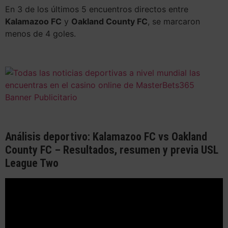
En 3 de los últimos 5 encuentros directos entre
Kalamazoo FC
y
Oakland County FC
, se marcaron
menos de 4 goles.
Análisis deportivo:
Kalamazoo FC vs Oakland
County FC –
Resultados, resumen y previa USL
League Two