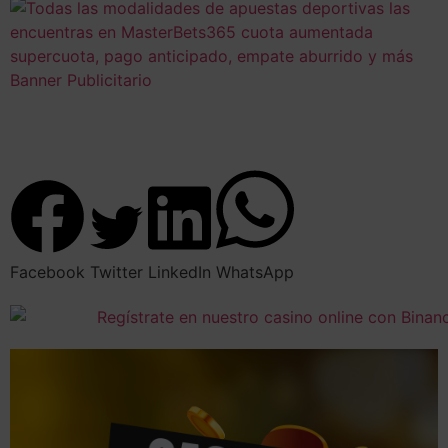
Facebook
Twitter
LinkedIn
WhatsApp