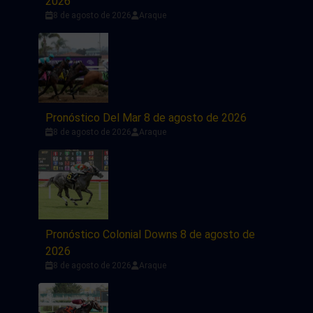
2026
8 de agosto de 2026
Araque
Pronóstico Del Mar 8 de agosto de 2026
8 de agosto de 2026
Araque
Pronóstico Colonial Downs 8 de agosto de
2026
8 de agosto de 2026
Araque