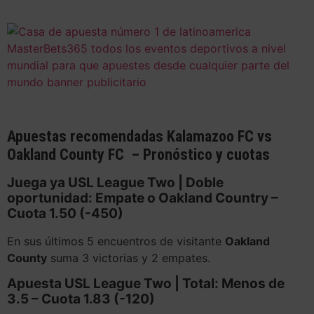
Apuestas recomendadas
Kalamazoo FC vs
Oakland County FC – Pronóstico y cuotas
Juega ya USL League Two | Doble
oportunidad: Empate o Oakland Country –
Cuota 1.50 (-450)
En sus últimos 5 encuentros de visitante
Oakland
County
suma 3 victorias y 2 empates.
Apuesta USL League Two | Total: Menos de
3.5 – Cuota 1.83 (-120)