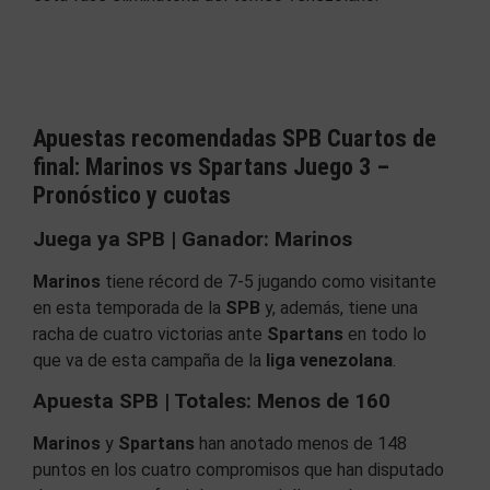
Apuestas recomendadas SPB Cuartos de
final: Marinos vs Spartans Juego 3 –
Pronóstico y cuotas
Juega ya SPB | Ganador: Marinos
Marinos
tiene récord de 7-5 jugando como visitante
en esta temporada de la
SPB
y, además, tiene una
racha de cuatro victorias ante
Spartans
en todo lo
que va de esta campaña de la
liga venezolana
.
Apuesta SPB | Totales: Menos de 160
Marinos
y
Spartans
han anotado menos de 148
puntos en los cuatro compromisos que han disputado