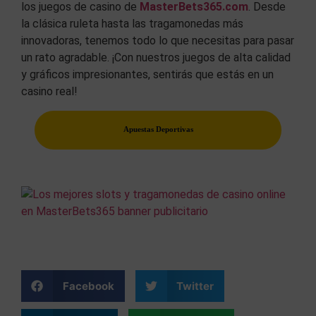
los juegos de casino de
MasterBets365.com
. Desde
la clásica ruleta hasta las tragamonedas más
innovadoras, tenemos todo lo que necesitas para pasar
un rato agradable. ¡Con nuestros juegos de alta calidad
y gráficos impresionantes, sentirás que estás en un
casino real!
Apuestas Deportivas
Facebook
Twitter