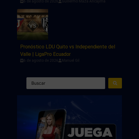
6 de agosto de 2026
Guillermo Maza Ancajima
Pronóstico LDU Quito vs Independiente del
Valle | LigaPro Ecuador
6 de agosto de 2026
Manuel Gil