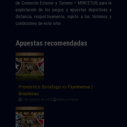
de Comercio Exterior y Turismo – MINCETUR, para la
explotación de los juegos y apuestas deportivas a
distancia, respectivamente, sujeto a los términos y
condiciones de este sitio.
Apuestas recomendadas
Pronóstico Botafogo vs Fluminense |
Brasileirao
6 de agosto de 2026
Melissa Reyes