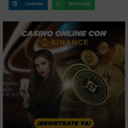
LinkedIn
WhatsApp