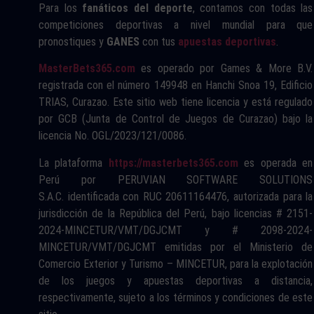
Para los
fanáticos del deporte
, contamos con todas las
competiciones deportivas a nivel mundial para que
pronostiques y
GANES
con tus
apuestas deportivas
.
MasterBets365.com
es operado por Games & More B.V.
registrada con el número 149948 en Hanchi Snoa 19, Edificio
TRIAS, Curazao. Este sitio web tiene licencia y está regulado
por GCB (Junta de Control de Juegos de Curazao) bajo la
licencia No. OGL/2023/121/0086.
La plataforma
https://masterbets365.com
es operada en
Perú por PERUVIAN SOFTWARE SOLUTIONS
S.A.C. identificada con RUC 20611164476, autorizada para la
jurisdicción de la República del Perú, bajo licencias # 2151-
2024-MINCETUR/VMT/DGJCMT y # 2098-2024-
MINCETUR/VMT/DGJCMT emitidas por el Ministerio de
Comercio Exterior y Turismo – MINCETUR, para la explotación
de los juegos y apuestas deportivas a distancia,
respectivamente, sujeto a los términos y condiciones de este