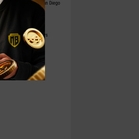
onóstico América vs San Diego
 – Leagues Cup
Renzo Castillo
onóstico Chicago Fire vs
caxa | Leagues Cup
Manuel Gil