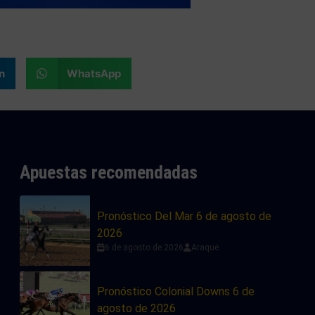
n
WhatsApp
Apuestas recomendadas
Pronóstico Del Mar 6 de agosto de
2026
6 de agosto de 2026
Araque
Pronóstico Colonial Downs 6 de
agosto de 2026