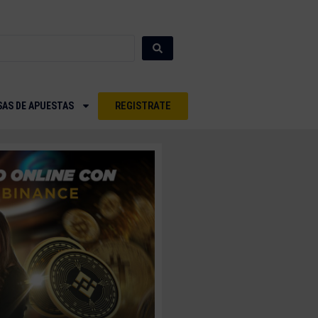
REGISTRATE
SAS DE APUESTAS