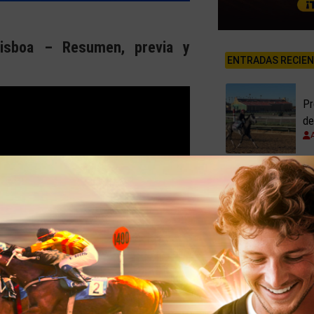
 Lisboa – Resumen, previa y
ENTRADAS RECIE
Pr
de
Pr
ag
Pr
de