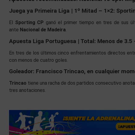
Juega ya Primeira Liga | 1º Mitad – 1×2: Sporti
El
Sporting CP
ganó el primer tiempo en tres de sus úl
ante
Nacional de Madeira
.
Apuesta Liga Portuguesa | Total: Menos de 3.5 
En tres de los últimos cinco enfrentamientos directos en
con menos de cuatro goles.
Goleador: Francisco Trincao, en cualquier mom
Trincao
tiene una racha de dos partidos consecutivo anota
tres anotaciones.