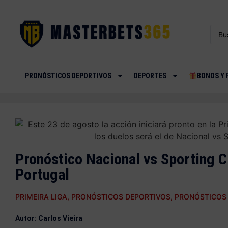
PRONÓSTICOS DEPORTIVOS
DEPORTES
BONOS Y
Pronóstico Nacional vs Sporting C
Portugal
PRIMEIRA LIGA
,
PRONÓSTICOS DEPORTIVOS
,
PRONÓSTICOS
Autor: Carlos Vieira