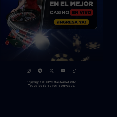
Copyright © 2023 MasterBets365
Todos los derechos reservados.