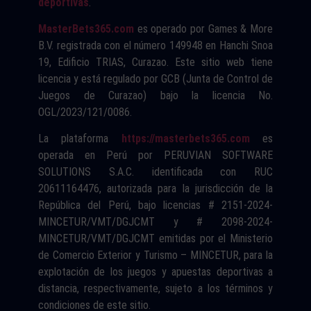
deportivas
.
MasterBets365.com
es operado por Games & More
B.V. registrada con el número 149948 en Hanchi Snoa
19, Edificio TRIAS, Curazao. Este sitio web tiene
licencia y está regulado por GCB (Junta de Control de
Juegos de Curazao) bajo la licencia No.
OGL/2023/121/0086.
La plataforma
https://masterbets365.com
es
operada en Perú por PERUVIAN SOFTWARE
SOLUTIONS S.A.C. identificada con RUC
20611164476, autorizada para la jurisdicción de la
República del Perú, bajo licencias # 2151-2024-
MINCETUR/VMT/DGJCMT y # 2098-2024-
MINCETUR/VMT/DGJCMT emitidas por el Ministerio
de Comercio Exterior y Turismo – MINCETUR, para la
explotación de los juegos y apuestas deportivas a
distancia, respectivamente, sujeto a los términos y
condiciones de este sitio.