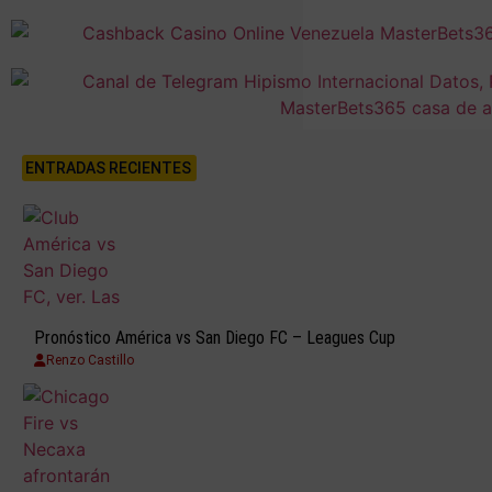
ENTRADAS RECIENTES
Pronóstico América vs San Diego FC – Leagues Cup
Renzo Castillo