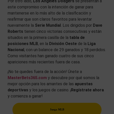
Por otro lado,
Los Ángeles Dodgers
se presentan a
este compromiso con la intención de ganar para
mantenerse en lo más alto de la clasificación y
reafirmar que son claros favoritos para levantar
nuevamente la
Serie Mundial
. Los dirigidos por
Dave
Roberts
tienen cinco victorias consecutivas y están
situados en la primera casilla de la
tabla de
posiciones MLB
, en la
División Oeste
de la
Liga
Nacional
, con un balance de 29 ganados y 18 perdidos.
Como visitantes han ganado cuatro de sus cinco
apariciones más recientes fuera de casa.
¡No te quedes fuera de la acción! Únete a
MasterBets365.com
y descubre por qué somos la
mejor opción para los amantes de las
apuestas
deportivas
y los juegos de casino. ¡
Regístrate ahora
y comienza a ganar!
Juega MLB