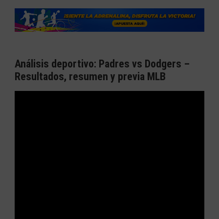
Análisis deportivo: Padres vs Dodgers –
Resultados, resumen y previa MLB