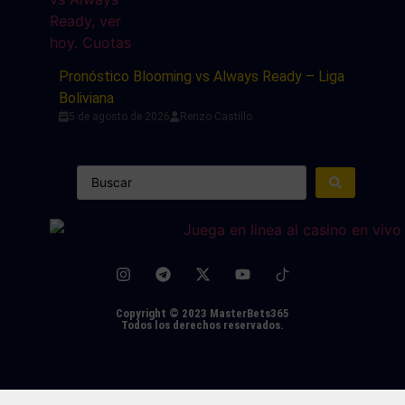
Pronóstico Blooming vs Always Ready – Liga
Boliviana
5 de agosto de 2026
Renzo Castillo
Copyright © 2023 MasterBets365
Todos los derechos reservados.