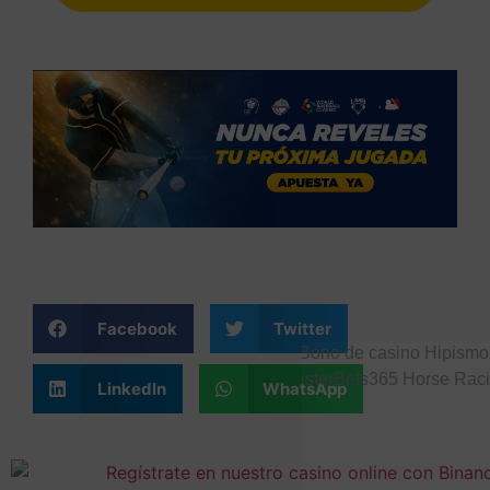
Facebook
Twitter
LinkedIn
WhatsApp