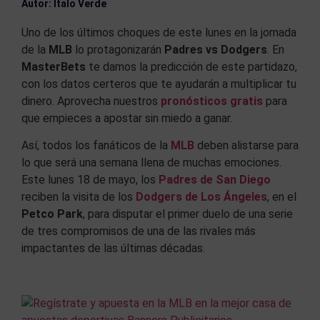
Autor: Italo Verde
Uno de los últimos choques de este lunes en la jornada
de la
MLB
lo protagonizarán
Padres vs Dodgers
. En
MasterBets
te damos la predicción de este partidazo,
con los datos certeros que te ayudarán a multiplicar tu
dinero. Aprovecha nuestros
pronósticos gratis
para
que empieces a apostar sin miedo a ganar.
Así, todos los fanáticos de la
MLB
deben alistarse para
lo que será una semana llena de muchas emociones.
Este lunes 18 de mayo, los
Padres de San Diego
reciben la visita de los
Dodgers de Los Ángeles
, en el
Petco Park
, para disputar el primer duelo de una serie
de tres compromisos de una de las rivales más
impactantes de las últimas décadas.