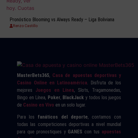
Pronóstico Blooming vs Always Ready – Liga Boliviana
Renzo Castillo
MasterBets365
,
Casa de apuestas deportivas y
Casino Online en Latinoamérica
. Disfruta de los
mejores
Juegos en Línea
, Slots, Tragamonedas,
Bingo en Línea,
Poker
,
BlackJack
y todos los juegos
de
Casino en Vivo
en un solo lugar.
Para los
fanáticos del deporte
, contamos con
todas las competiciones deportivas a nivel mundial
para que pronostiques y
GANES
con tus
apuestas