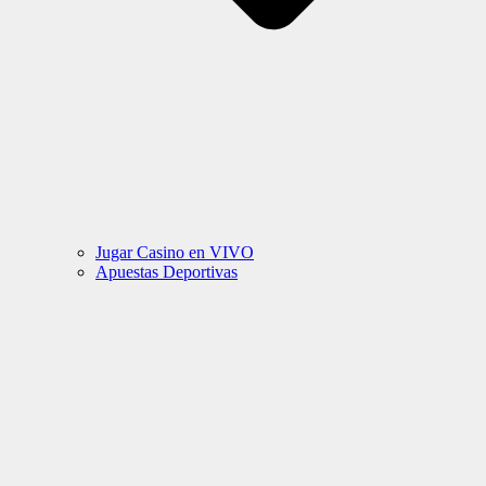
Jugar Casino en VIVO
Apuestas Deportivas