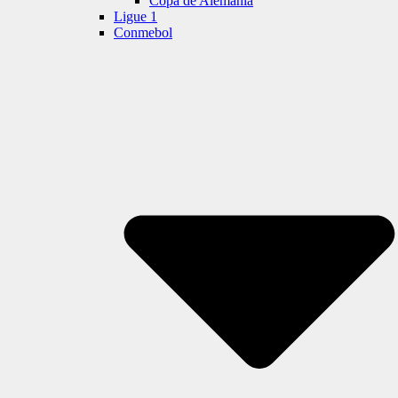
Copa de Alemania
Ligue 1
Conmebol