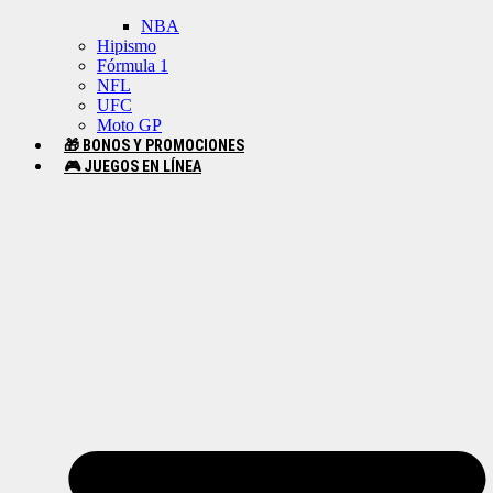
NBA
Hipismo
Fórmula 1
NFL
UFC
Moto GP
🎁 BONOS Y PROMOCIONES
🎮 JUEGOS EN LÍNEA