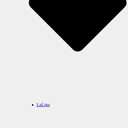
LaLiga