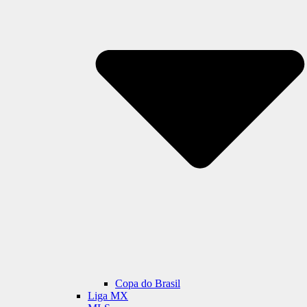
Copa do Brasil
Liga MX