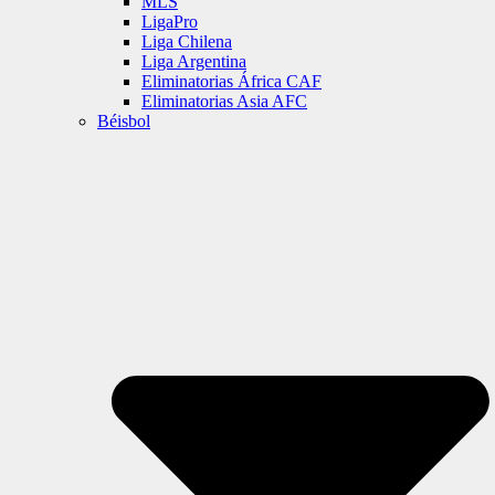
MLS
LigaPro
Liga Chilena
Liga Argentina
Eliminatorias África CAF
Eliminatorias Asia AFC
Béisbol