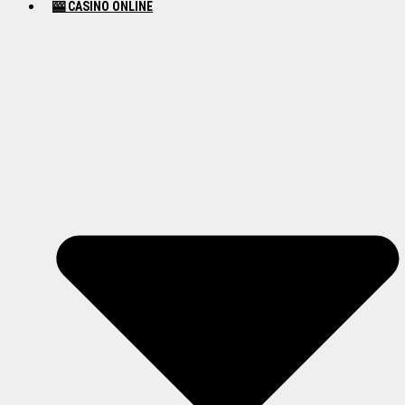
🎰 CASINO ONLINE