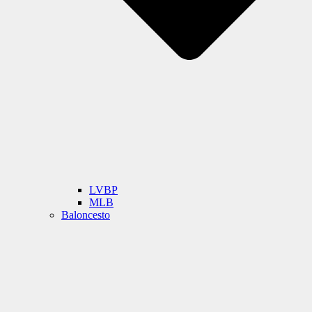
LVBP
MLB
Baloncesto