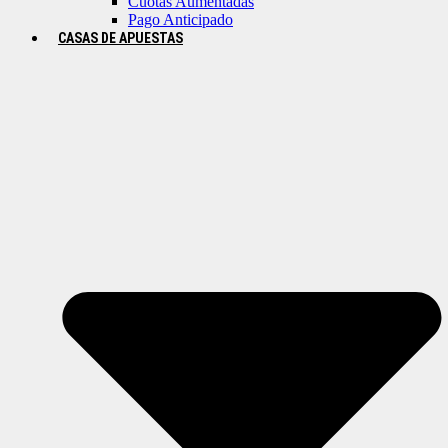
Cuotas Aumentadas
Pago Anticipado
CASAS DE APUESTAS