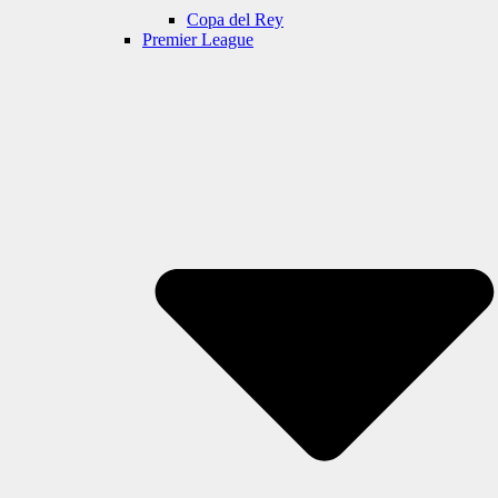
Copa del Rey
Premier League