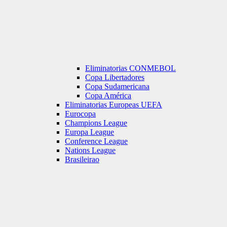
Eliminatorias CONMEBOL
Copa Libertadores
Copa Sudamericana
Copa América
Eliminatorias Europeas UEFA
Eurocopa
Champions League
Europa League
Conference League
Nations League
Brasileirao