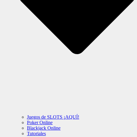
Juegos de SLOTS ¡AQUÍ!
Poker Online
Blackjack Online
Tutoriales