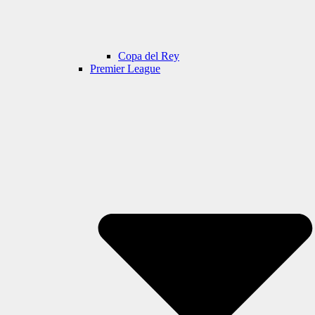
Copa del Rey
Premier League