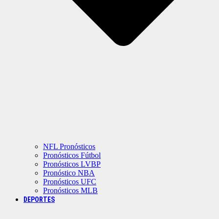
NFL Pronósticos
Pronósticos Fútbol
Pronósticos LVBP
Pronóstico NBA
Pronósticos UFC
Pronósticos MLB
DEPORTES