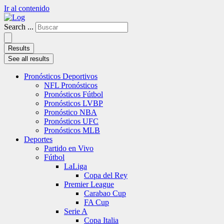
Ir al contenido
Search ...
Results
See all results
Pronósticos Deportivos
NFL Pronósticos
Pronósticos Fútbol
Pronósticos LVBP
Pronóstico NBA
Pronósticos UFC
Pronósticos MLB
Deportes
Partido en Vivo
Fútbol
LaLiga
Copa del Rey
Premier League
Carabao Cup
FA Cup
Serie A
Copa Italia