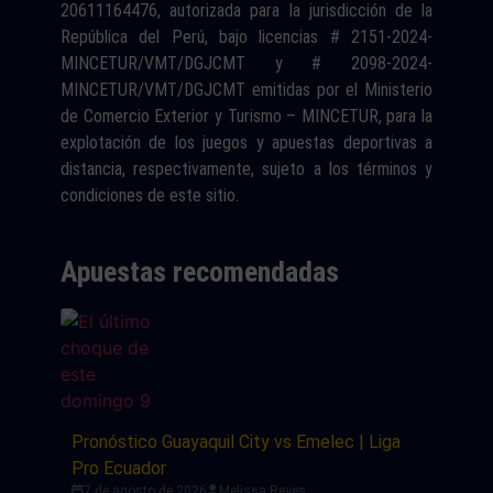
20611164476, autorizada para la jurisdicción de la
República del Perú, bajo licencias # 2151-2024-
MINCETUR/VMT/DGJCMT y # 2098-2024-
MINCETUR/VMT/DGJCMT emitidas por el Ministerio
de Comercio Exterior y Turismo – MINCETUR, para la
explotación de los juegos y apuestas deportivas a
distancia, respectivamente, sujeto a los términos y
condiciones de este sitio.
Apuestas recomendadas
Pronóstico Guayaquil City vs Emelec | Liga
Pro Ecuador
7 de agosto de 2026
Melissa Reyes