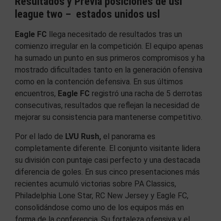
Resultados y Previa posiciones de usl
league two – estados unidos usl
Eagle FC
llega necesitado de resultados tras un
comienzo irregular en la competición. El equipo apenas
ha sumado un punto en sus primeros compromisos y ha
mostrado dificultades tanto en la generación ofensiva
como en la contención defensiva. En sus últimos
encuentros,
Eagle FC
registró una racha de 5 derrotas
consecutivas, resultados que reflejan la necesidad de
mejorar su consistencia para mantenerse competitivo.
Por el lado de
LVU Rush,
el panorama es
completamente diferente. El conjunto visitante lidera
su división con puntaje casi perfecto y una destacada
diferencia de goles. En sus cinco presentaciones más
recientes acumuló victorias sobre PA Classics,
Philadelphia Lone Star, RC New Jersey y Eagle FC,
consolidándose como uno de los equipos más en
forma de la conferencia. Su fortaleza ofensiva y el