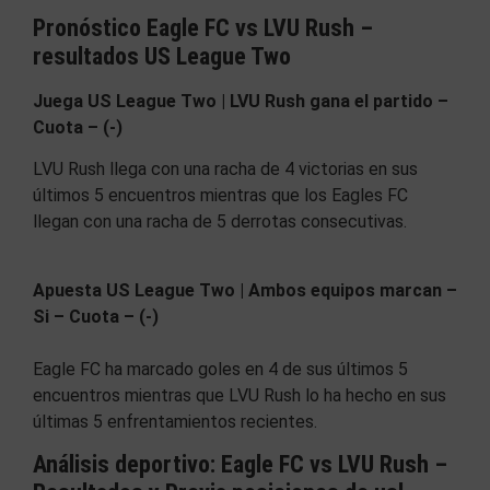
Pronóstico Eagle FC vs LVU Rush –
resultados US League Two
Juega US League Two | LVU Rush gana el partido –
Cuota – (-)
LVU Rush llega con una racha de 4 victorias en sus
últimos 5 encuentros mientras que los Eagles FC
llegan con una racha de 5 derrotas consecutivas.
Apuesta US League Two | Ambos equipos marcan –
Si – Cuota – (-)
Eagle FC ha marcado goles en 4 de sus últimos 5
encuentros mientras que LVU Rush lo ha hecho en sus
últimas 5 enfrentamientos recientes.
Análisis deportivo:
Eagle FC vs LVU Rush –