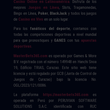
Casino Online en Latinoamérica
. Disfruta de los
mejores
Juegos en Línea
, Slots, Tragamonedas,
Bingo en Línea,
Poker
,
BlackJack
y todos los juegos
de
Casino en Vivo
en un solo lugar.
Para los
fanáticos del deporte
, contamos con
todas las competiciones deportivas a nivel mundial
para que pronostiques y
GANES
con tus
apuestas
deportivas
.
MasterBets365.com
es operado por Games & More
B.V. registrada con el número 149948 en Hanchi Snoa
19, Edificio TRIAS, Curazao. Este sitio web tiene
licencia y está regulado por GCB (Junta de Control de
Juegos de Curazao) bajo la licencia No.
OGL/2023/121/0086.
La plataforma
https://masterbets365.com
es
operada en Perú por PERUVIAN SOFTWARE
SOLUTIONS S.A.C. identificada con RUC