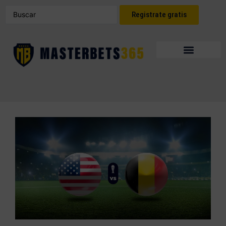
Registrate gratis