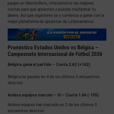
juegas en MasterBets, ofreciéndote las mejores
cuotas para que apuestes y puedas multiplicar tu
dinero. Así que regístrate ya y comienza a ganar con la
mejor plataforma de apuestas de Latinoamérica.
Pronóstico Estados Unidos vs Bélgica –
Campeonato Internacional de Fútbol 2026
Bélgica gana el partido – Cuota 2.62 (+162)
Bélgica ha ganado en 4 de los últimos 5 encuentros
directos
Ambos equipos marcan – Si – Cuota 1.64 (-155)
Ambos equipos han marcado en 3 de los últimos 5
encuentros directos.