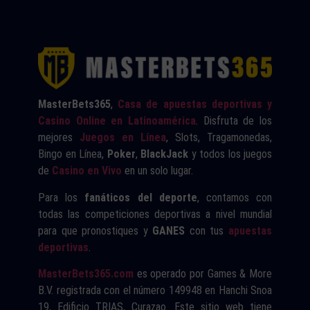
MasterBets365
,
Casa de apuestas deportivas y
Casino Online en Latinoamérica
. Disfruta de los
mejores
Juegos en Línea
, Slots, Tragamonedas,
Bingo en Línea,
Poker
,
BlackJack
y todos los juegos
de
Casino en Vivo
en un solo lugar.
Para los
fanáticos del deporte
, contamos con
todas las competiciones deportivas a nivel mundial
para que pronostiques y
GANES
con tus
apuestas
deportivas
.
MasterBets365.com
es operado por Games & More
B.V. registrada con el número 149948 en Hanchi Snoa
19, Edificio TRIAS, Curazao. Este sitio web tiene