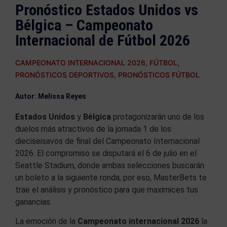
Pronóstico Estados Unidos vs
Bélgica – Campeonato
Internacional de Fútbol 2026
CAMPEONATO INTERNACIONAL 2026
,
FÚTBOL
,
PRONÓSTICOS DEPORTIVOS
,
PRONÓSTICOS FÚTBOL
Autor: Melissa Reyes
Estados Unidos
y
Bélgica
protagonizarán uno de los
duelos más atractivos de la jornada 1 de los
dieciseisavos de final del Campeonato Internacional
2026. El compromiso se disputará el 6 de julio en el
Seattle Stadium, donde ambas selecciones buscarán
un boleto a la siguiente ronda, por eso, MasterBets te
trae el análisis y pronóstico para que maximices tus
ganancias.
La emoción de la
Campeonato internacional 2026
la