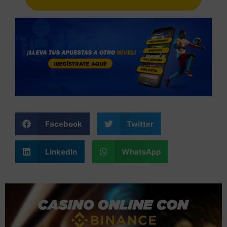
Facebook
Twitter
LinkedIn
WhatsApp