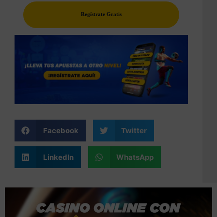
Regístrate Gratis
Facebook
Twitter
LinkedIn
WhatsApp