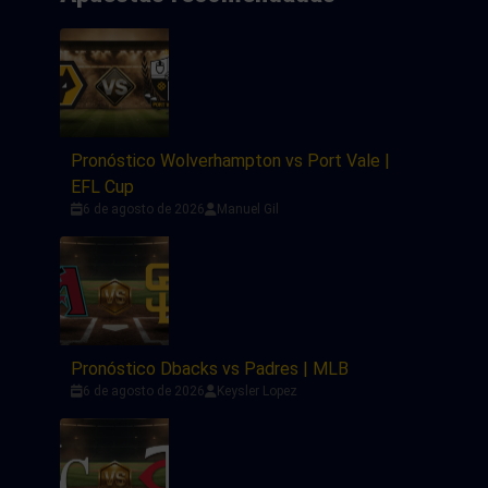
Pronóstico Wolverhampton vs Port Vale |
EFL Cup
6 de agosto de 2026
Manuel Gil
Pronóstico Dbacks vs Padres | MLB
6 de agosto de 2026
Keysler Lopez