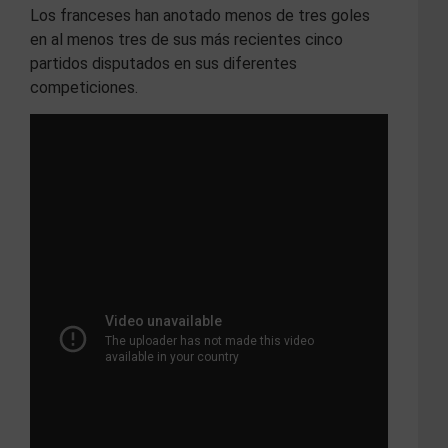
Los franceses han anotado menos de tres goles
en al menos tres de sus más recientes cinco
partidos disputados en sus diferentes
competiciones.