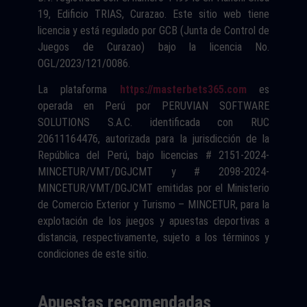
19, Edificio TRIAS, Curazao. Este sitio web tiene
licencia y está regulado por GCB (Junta de Control de
Juegos de Curazao) bajo la licencia No.
OGL/2023/121/0086.
La plataforma
https://masterbets365.com
es
operada en Perú por PERUVIAN SOFTWARE
SOLUTIONS S.A.C. identificada con RUC
20611164476, autorizada para la jurisdicción de la
República del Perú, bajo licencias # 2151-2024-
MINCETUR/VMT/DGJCMT y # 2098-2024-
MINCETUR/VMT/DGJCMT emitidas por el Ministerio
de Comercio Exterior y Turismo – MINCETUR, para la
explotación de los juegos y apuestas deportivas a
distancia, respectivamente, sujeto a los términos y
condiciones de este sitio.
Apuestas recomendadas