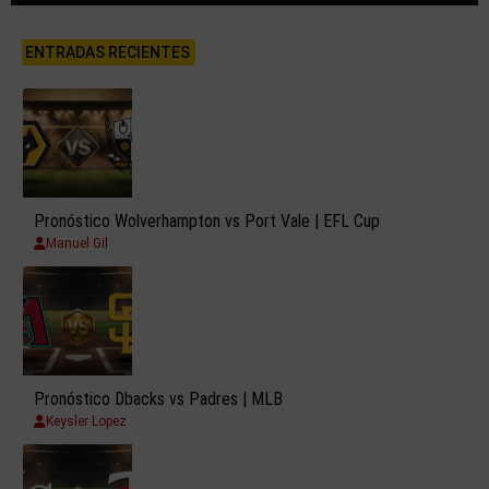
ENTRADAS RECIENTES
Pronóstico Wolverhampton vs Port Vale | EFL Cup
Manuel Gil
Pronóstico Dbacks vs Padres | MLB
Keysler Lopez