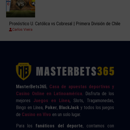
Pronóstico U. Católica vs Cobresal | Primera División de Chile
Carlos Vieira
MasterBets365
,
Casa de apuestas deportivas y
Casino Online en Latinoamérica
. Disfruta de los
mejores
Juegos en Línea
, Slots, Tragamonedas,
Bingo en Línea,
Poker
,
BlackJack
y todos los juegos
de
Casino en Vivo
en un solo lugar.
Para los
fanáticos del deporte
, contamos con