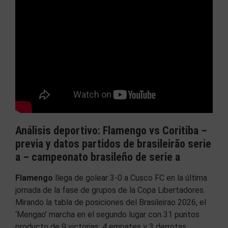
Análisis deportivo: Flamengo vs Coritiba –
previa y datos partidos de brasileirão serie
a – campeonato brasileño de serie a
Flamengo
llega de golear 3-0 a Cusco FC en la última
jornada de la fase de grupos de la Copa Libertadores.
Mirando la tabla de posiciones del Brasileirao 2026, el
‘Mengao’ marcha en el segundo lugar con 31 puntos
producto de 9 victorias, 4 empates y 3 derrotas.