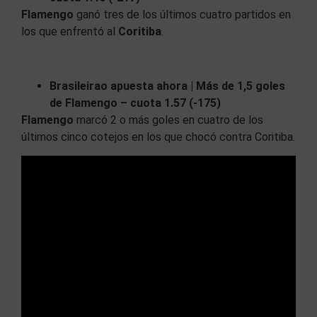
Flamengo
ganó tres de los últimos cuatro partidos en
los que enfrentó al
Coritiba
.
Brasileirao apuesta ahora | Más de 1,5 goles
de Flamengo – cuota 1.57 (-175)
Flamengo
marcó 2 o más goles en cuatro de los
últimos cinco cotejos en los que chocó contra Coritiba.