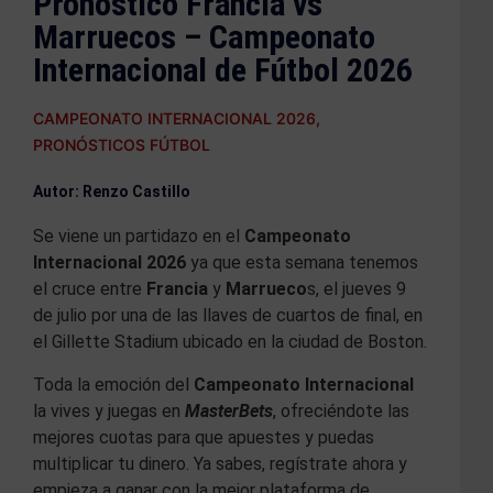
Pronóstico Francia vs
Marruecos – Campeonato
Internacional de Fútbol 2026
CAMPEONATO INTERNACIONAL 2026
,
PRONÓSTICOS FÚTBOL
Autor: Renzo Castillo
Se viene un partidazo en el
Campeonato
Internacional 2026
ya que esta semana tenemos
el cruce entre
Francia
y
Marrueco
s, el jueves 9
de julio por una de las llaves de cuartos de final, en
el Gillette Stadium ubicado en la ciudad de Boston.
Toda la emoción del
Campeonato Internacional
la vives y juegas en
MasterBets
, ofreciéndote las
mejores cuotas para que apuestes y puedas
multiplicar tu dinero. Ya sabes, regístrate ahora y
empieza a ganar con la mejor plataforma de