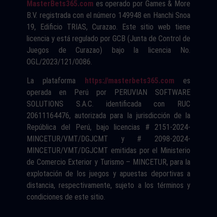
MasterBets365.com
es operado por Games & More
B.V. registrada con el número 149948 en Hanchi Snoa
19, Edificio TRIAS, Curazao. Este sitio web tiene
licencia y está regulado por GCB (Junta de Control de
Juegos de Curazao) bajo la licencia No.
OGL/2023/121/0086.
La plataforma
https://masterbets365.com
es
operada en Perú por PERUVIAN SOFTWARE
SOLUTIONS S.A.C. identificada con RUC
20611164476, autorizada para la jurisdicción de la
República del Perú, bajo licencias # 2151-2024-
MINCETUR/VMT/DGJCMT y # 2098-2024-
MINCETUR/VMT/DGJCMT emitidas por el Ministerio
de Comercio Exterior y Turismo – MINCETUR, para la
explotación de los juegos y apuestas deportivas a
distancia, respectivamente, sujeto a los términos y
condiciones de este sitio.