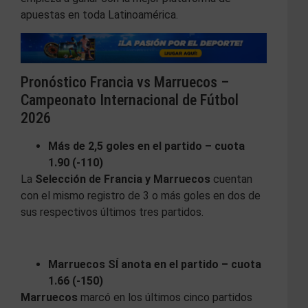
apuestas en toda Latinoamérica.
Pronóstico Francia vs Marruecos –
Campeonato Internacional de Fútbol
2026
Más de 2,5 goles en el partido – cuota
1.90 (-110)
La
Selección de Francia y Marruecos
cuentan
con el mismo registro de 3 o más goles en dos de
sus respectivos últimos tres partidos.
Marruecos SÍ anota en el partido – cuota
1.66 (-150)
Marruecos
marcó en los últimos cinco partidos