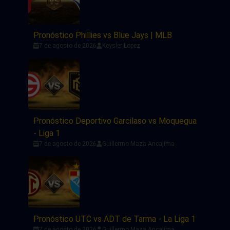
Pronóstico Phillies vs Blue Jays | MLB
7 de agosto de 2026
Keysler Lopez
Pronóstico Deportivo Garcilaso vs Moquegua
- Liga 1
7 de agosto de 2026
Guillermo Maza Ancajima
Pronóstico UTC vs ADT de Tarma - La Liga 1
7 de agosto de 2026
Guillermo Maza Ancajima