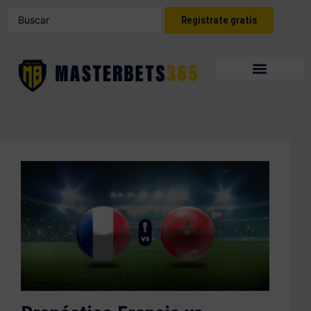
Registrate gratis