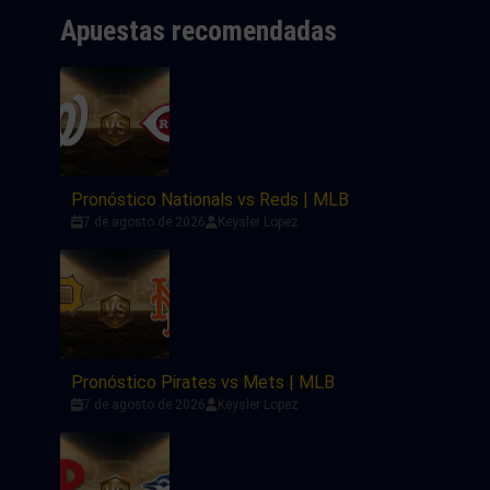
Apuestas recomendadas
Pronóstico Nationals vs Reds | MLB
7 de agosto de 2026
Keysler Lopez
Pronóstico Pirates vs Mets | MLB
7 de agosto de 2026
Keysler Lopez