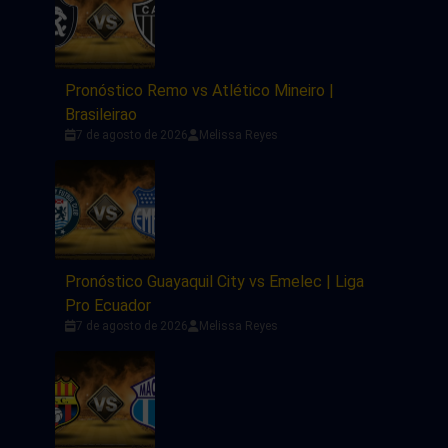
Pronóstico Remo vs Atlético Mineiro |
Brasileirao
7 de agosto de 2026
Melissa Reyes
Pronóstico Guayaquil City vs Emelec | Liga
Pro Ecuador
7 de agosto de 2026
Melissa Reyes