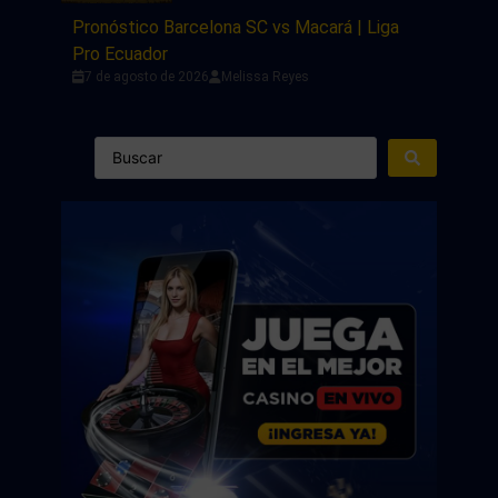
Pronóstico Barcelona SC vs Macará | Liga
Pro Ecuador
7 de agosto de 2026
Melissa Reyes