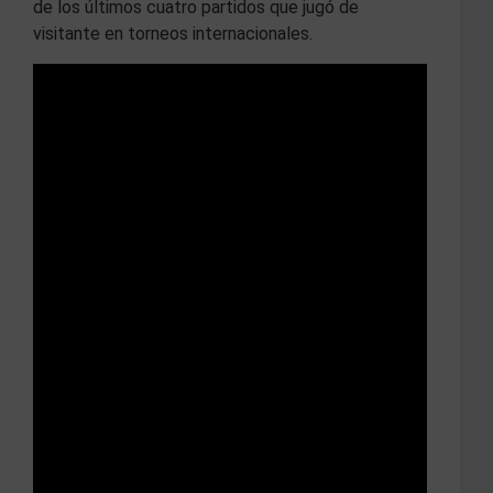
de los últimos cuatro partidos que jugó de
visitante en torneos internacionales.