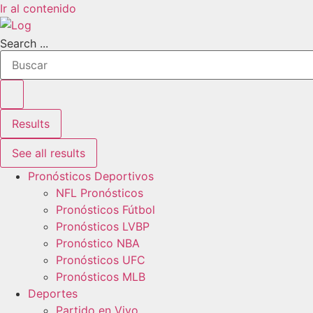
Ir al contenido
Search ...
Results
See all results
Pronósticos Deportivos
NFL Pronósticos
Pronósticos Fútbol
Pronósticos LVBP
Pronóstico NBA
Pronósticos UFC
Pronósticos MLB
Deportes
Partido en Vivo