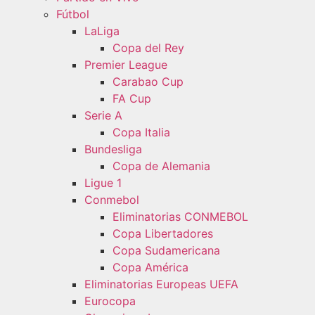
Fútbol
LaLiga
Copa del Rey
Premier League
Carabao Cup
FA Cup
Serie A
Copa Italia
Bundesliga
Copa de Alemania
Ligue 1
Conmebol
Eliminatorias CONMEBOL
Copa Libertadores
Copa Sudamericana
Copa América
Eliminatorias Europeas UEFA
Eurocopa