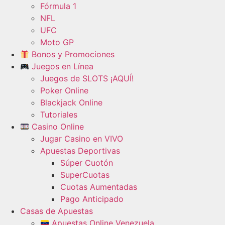
Fórmula 1
NFL
UFC
Moto GP
Bonos y Promociones
Juegos en Línea
Juegos de SLOTS ¡AQUÍ!
Poker Online
Blackjack Online
Tutoriales
Casino Online
Jugar Casino en VIVO
Apuestas Deportivas
Súper Cuotón
SuperCuotas
Cuotas Aumentadas
Pago Anticipado
Casas de Apuestas
Apuestas Online Venezuela