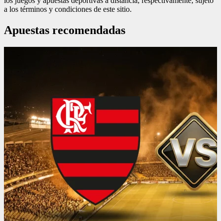
los juegos y apuestas deportivas a distancia, respectivamente, sujeto
a los términos y condiciones de este sitio.
Apuestas recomendadas