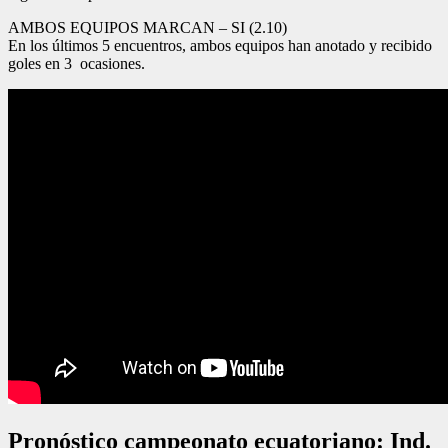
AMBOS EQUIPOS MARCAN – SI (2.10)
En los últimos 5 encuentros, ambos equipos han anotado y recibido
goles en 3 ocasiones.
Pronóstico campeonato ecuatoriano: Ind.