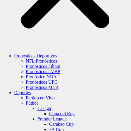
Pronósticos Deportivos
NFL Pronósticos
Pronósticos Fútbol
Pronósticos LVBP
Pronóstico NBA
Pronósticos UFC
Pronósticos MLB
Deportes
Partido en Vivo
Fútbol
LaLiga
Copa del Rey
Premier League
Carabao Cup
FA Cup