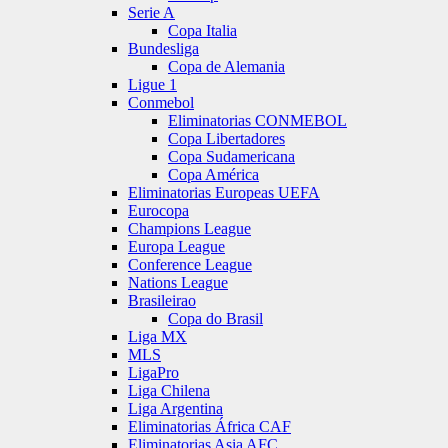
Serie A
Copa Italia
Bundesliga
Copa de Alemania
Ligue 1
Conmebol
Eliminatorias CONMEBOL
Copa Libertadores
Copa Sudamericana
Copa América
Eliminatorias Europeas UEFA
Eurocopa
Champions League
Europa League
Conference League
Nations League
Brasileirao
Copa do Brasil
Liga MX
MLS
LigaPro
Liga Chilena
Liga Argentina
Eliminatorias África CAF
Eliminatorias Asia AFC