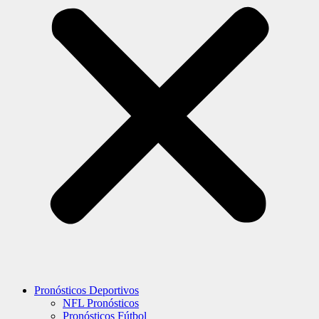
Pronósticos Deportivos
NFL Pronósticos
Pronósticos Fútbol