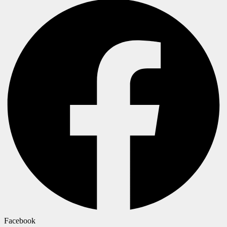
Facebook