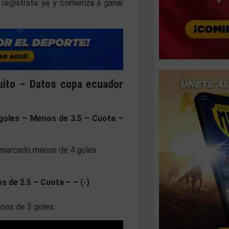
 regístrate ya y comienza a ganar
uito – Datos copa ecuador
 goles – Menos de 3.5 – Cuota –
a marcado menos de 4 goles.
 de 2.5 – Cuota – – (-)
nos de 3 goles.