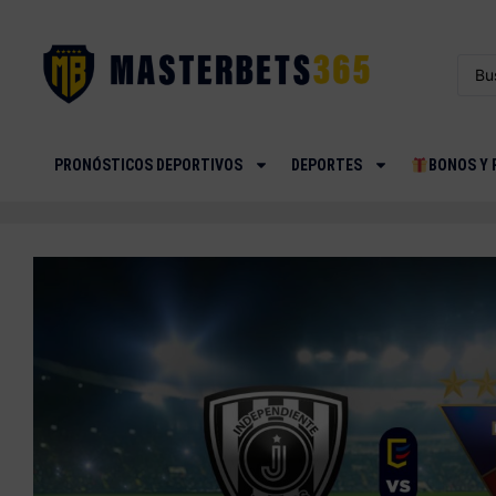
PRONÓSTICOS DEPORTIVOS
DEPORTES
BONOS Y