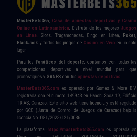
MasterBets365
,
Casa de apuestas deportivas y
Casino
Online en Latinoamérica
. Disfruta de los mejores
Juegos
en Línea
, Slots, Tragamonedas, Bingo en Línea,
Poker
,
BlackJack
y todos los juegos de
Casino en Vivo
en un solo
lugar.
Para los
fanáticos del deporte
, contamos con todas las
competiciones deportivas a nivel mundial para que
pronostiques y
GANES
con tus
apuestas deportivas
.
MasterBets365.com
es operado por Games & More B.V.
registrada con el número 149948 en Hanchi Snoa 19, Edificio
TRIAS, Curazao. Este sitio web tiene licencia y está regulado
por GCB (Junta de Control de Juegos de Curazao) bajo la
licencia No. OGL/2023/121/0086.
La plataforma
https://masterbets365.com
es operada en
Perú por PERUVIAN SOFTWARE SOLUTIONS