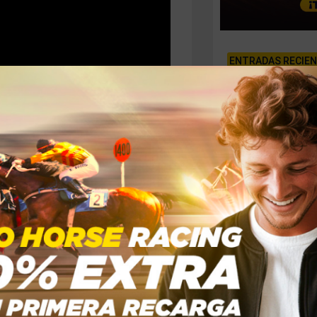
ENTRADAS RECIE
Pr
UN
Pr
Pa
 LDU Quito –
Resultados y
Pr
Pl
Ar
iva en la Serie B, donde se ha
 un plantel joven que mantiene la
Valle. Sin embargo, en sus cinco