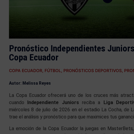
Pronóstico Independientes Juniors
Copa Ecuador
COPA ECUADOR
,
FÚTBOL
,
PRONÓSTICOS DEPORTIVOS
,
PRO
Autor: Melissa Reyes
La Copa Ecuador ofrecerá uno de los cruces más atractiv
cuando
Independiente Juniors
reciba a
Liga Deportiv
miércoles 8 de julio de 2026 en el estadio La Cocha, de 
trae el análisis y pronóstico para que maximices tus gananci
La emoción de la Copa Ecuador la juegas en MasterBets,