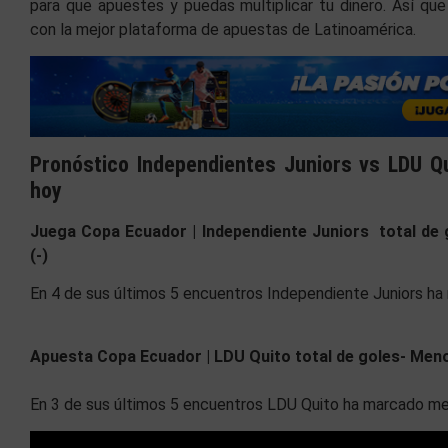
para que apuestes y puedas multiplicar tu dinero. Así que
con la mejor plataforma de apuestas de Latinoamérica.
Pronóstico Independientes Juniors vs LDU Q
hoy
Juega
Copa Ecuador | Independiente Juniors total de
(-)
En 4 de sus últimos 5 encuentros Independiente Juniors h
Apuesta
Copa Ecuador | LDU Quito total de goles- Menos
En 3 de sus últimos 5 encuentros LDU Quito ha marcado me