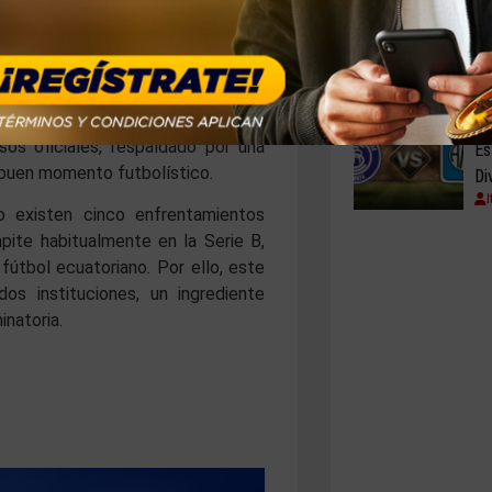
Pr
ularidad, con resultados como 2
Sa
rotagonista de la LigaPro y con la
ha conseguido dos victorias, dos
Pr
s oficiales, respaldado por una
Es
n buen momento futbolístico.
Di
 existen cinco enfrentamientos
pite habitualmente en la Serie B,
fútbol ecuatoriano. Por ello, este
os instituciones, un ingrediente
inatoria.