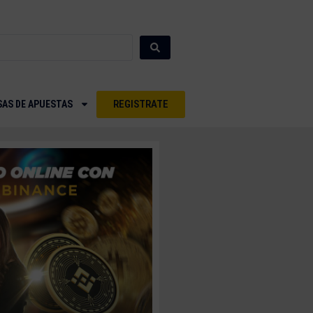
REGISTRATE
SAS DE APUESTAS