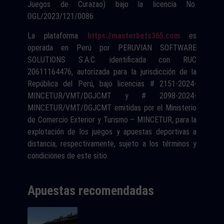
Juegos de Curazao) bajo la licencia No.
OGL/2023/121/0086.
La plataforma
https://masterbets365.com
es
operada en Perú por PERUVIAN SOFTWARE
SOLUTIONS S.A.C. identificada con RUC
20611164476, autorizada para la jurisdicción de la
República del Perú, bajo licencias # 2151-2024-
MINCETUR/VMT/DGJCMT y # 2098-2024-
MINCETUR/VMT/DGJCMT emitidas por el Ministerio
de Comercio Exterior y Turismo – MINCETUR, para la
explotación de los juegos y apuestas deportivas a
distancia, respectivamente, sujeto a los términos y
condiciones de este sitio.
Apuestas recomendadas