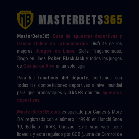
MasterBets365
,
Casa de apuestas deportivas y
Casino Online en Latinoamérica
. Disfruta de los
mejores
Juegos en Línea
, Slots, Tragamonedas,
Bingo en Línea,
Poker
,
BlackJack
y todos los juegos
de
Casino en Vivo
en un solo lugar.
Para los
fanáticos del deporte
, contamos con
todas las competiciones deportivas a nivel mundial
para que pronostiques y
GANES
con tus
apuestas
deportivas
.
MasterBets365.com
es operado por Games & More
B.V. registrada con el número 149948 en Hanchi Snoa
19, Edificio TRIAS, Curazao. Este sitio web tiene
licencia y está regulado por GCB (Junta de Control de