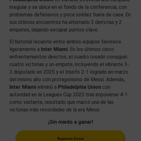
irregular y se ubica en el fondo de la conferencia, con
problemas defensivos y poca solidez fuera de casa. En
sus últimos encuentros ha alternado 3 derrotas y 2
empates, dejando escapar puntos clave.
El historial reciente entre ambos equipos favorece
ligeramente a
Inter Miami
. En los últimos cinco
enfrentamientos directos, el cuadro rosado consiguió
cuatro victorias y un empate, incluyendo el vibrante 3-
3 disputado en 2025 y el triunfo 2-1 logrado en marzo
del mismo año con protagonismo de Messi. Además,
Inter Miami
eliminó a
Philadelphia Union
con
autoridad en la Leagues Cup 2023 tras imponerse 4-1
como visitante, resultado que marcó una de las
victorias más recordadas de la era Messi.
¡Sin miedo a ganar!
Regístrate Gratis