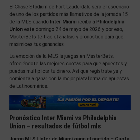
El Chase Stadium de Fort Lauderdale será el escenario
de uno de los partidos más llamativos de la jornada 15
de la MLS cuando
Inter Miami
reciba a
Philadelphia
Union
este domingo 24 de mayo de 2026 y por eso,
MasterBets te trae el análisis y pronóstico para que
maximices tus ganancias.
La emoción de la MLS la juegas en MasterBets,
ofreciéndote las mejores cuotas para que apuestes y
puedas multiplicar tu dinero. Así que regístrate ya y
comienza a ganar con la mejor plataforma de apuestas
de Latinoamérica.
Pronóstico Inter Miami vs Philadelphia
Union – resultados de fútbol mls
Juega
MLS | Inter de Miami gana el partido – Cuota