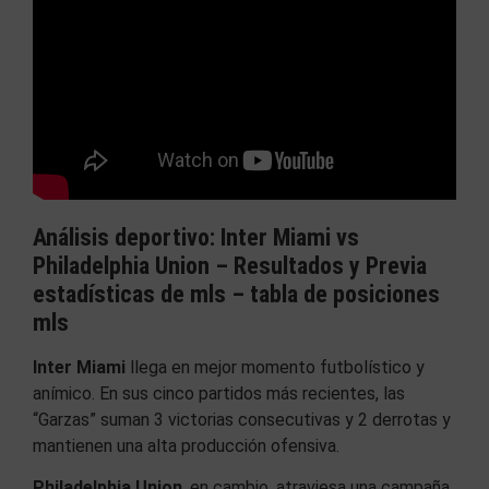
Análisis deportivo:
Inter Miami vs
Philadelphia Union –
Resultados y Previa
estadísticas de mls – tabla de posiciones
mls
Inter Miami
llega en mejor momento futbolístico y
anímico. En sus cinco partidos más recientes, las
“Garzas” suman 3 victorias consecutivas y 2 derrotas y
mantienen una alta producción ofensiva.
Philadelphia Union
, en cambio, atraviesa una campaña