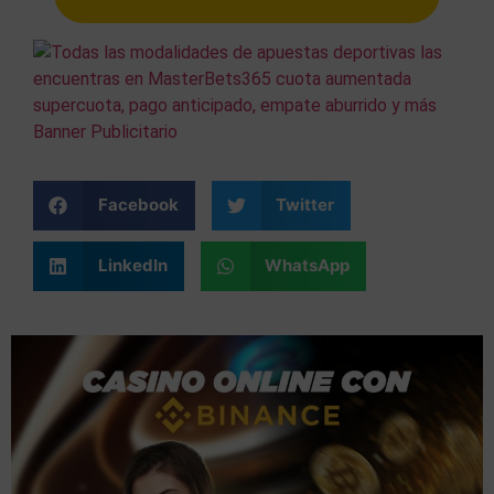
Facebook
Twitter
LinkedIn
WhatsApp