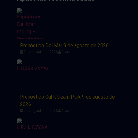
Pronóstico Del Mar 9 de agosto de 2026
9 de agosto de 2026
Araque
Pronóstico Gulfstream Park 9 de agosto de
2026
9 de agosto de 2026
Araque