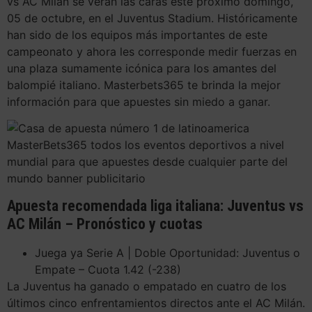
vs AC Milán se verán las caras este próximo domingo,
05 de octubre, en el Juventus Stadium. Históricamente
han sido de los equipos más importantes de este
campeonato y ahora les corresponde medir fuerzas en
una plaza sumamente icónica para los amantes del
balompié italiano. Masterbets365 te brinda la mejor
información para que apuestes sin miedo a ganar.
Apuesta recomendada liga italiana: Juventus vs
AC Milán – Pronóstico y cuotas
Juega ya Serie A | Doble Oportunidad: Juventus o
Empate – Cuota 1.42 (-238)
La Juventus ha ganado o empatado en cuatro de los
últimos cinco enfrentamientos directos ante el AC Milán.