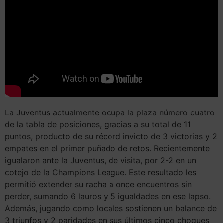
La Juventus actualmente ocupa la plaza número cuatro
de la tabla de posiciones, gracias a su total de 11
puntos, producto de su récord invicto de 3 victorias y 2
empates en el primer puñado de retos. Recientemente
igualaron ante la Juventus, de visita, por 2-2 en un
cotejo de la Champions League. Este resultado les
permitió extender su racha a once encuentros sin
perder, sumando 6 lauros y 5 igualdades en ese lapso.
Además, jugando como locales sostienen un balance de
3 triunfos y 2 paridades en sus últimos cinco choques