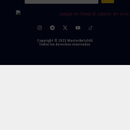
Copyright © 2023 MasterBets365
Todos los derechos reservados.