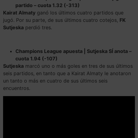
partido – cuota 1.32 (-313)
Kairat Almaty
ganó los últimos cuatro partidos que
jugó. Por su parte, de sus últimos cuatro cotejos,
FK
Sutjeska
perdió tres.
Champions League apuesta | Sutjeska SÍ anota –
cuota 1.94 (-107)
Sutjeska
marcó uno o más goles en tres de sus últimos
seis partidos, en tanto que a Kairat Almaty le anotaron
un tanto o más en cuatro de sus últimos seis
encuentros.