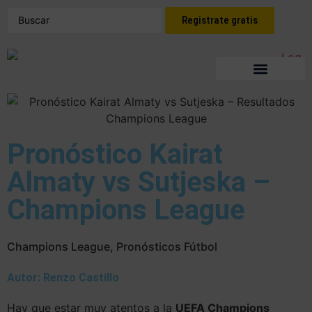
Registrate gratis
Pronóstico Kairat
Almaty vs Sutjeska –
Champions League
Champions League
,
Pronósticos Fútbol
Autor: Renzo Castillo
Hay que estar muy atentos a la
UEFA Champions