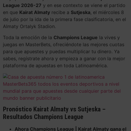
League 2026-27
y en ese contexto se viene el partido
en que
Kairat Almaty
recibe a
Sutjeska
, el miércoles 8
de julio por la ida de la primera fase clasificatoria, en el
Almaty Ortalyk Stadion.
Toda la emoción de la
Champions League
la vives y
juegas en MasterBets, ofreciéndote las mejores cuotas
para que apuestes y puedas multiplicar tu dinero. Ya
sabes, regístrate ahora y empieza a ganar con la mejor
plataforma de apuestas en toda Latinoamérica.
Pronóstico Kairat Almaty vs Sutjeska –
Resultados Champions League
Ahora Champions League | Kairat Almaty gana el