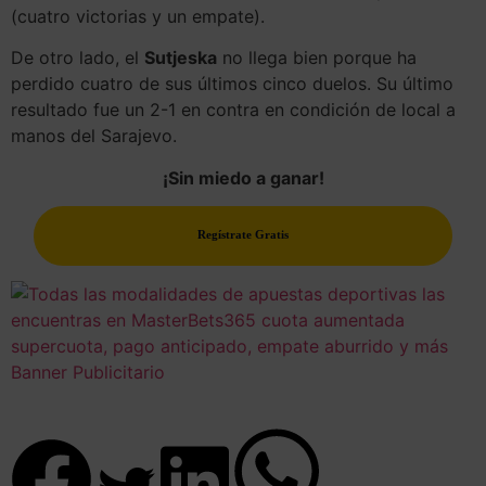
(cuatro victorias y un empate).
De otro lado, el
Sutjeska
no llega bien porque ha
perdido cuatro de sus últimos cinco duelos. Su último
resultado fue un 2-1 en contra en condición de local a
manos del Sarajevo.
¡Sin miedo a ganar!
Regístrate Gratis