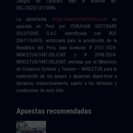
Juegos de Curazao) bajo la licencia No.
OGL/2023/121/0086.
La plataforma
https://masterbets365.com
es
operada en Perú por PERUVIAN SOFTWARE
SOLUTIONS S.A.C. identificada con RUC
20611164476, autorizada para la jurisdicción de la
República del Perú, bajo licencias # 2151-2024-
MINCETUR/VMT/DGJCMT y # 2098-2024-
MINCETUR/VMT/DGJCMT emitidas por el Ministerio
de Comercio Exterior y Turismo – MINCETUR, para la
explotación de los juegos y apuestas deportivas a
distancia, respectivamente, sujeto a los términos y
condiciones de este sitio.
Apuestas recomendadas